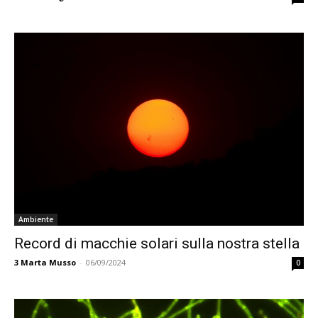
Ambiente
Record di macchie solari sulla nostra stella
3
Marta Musso
-
06/09/2024
0