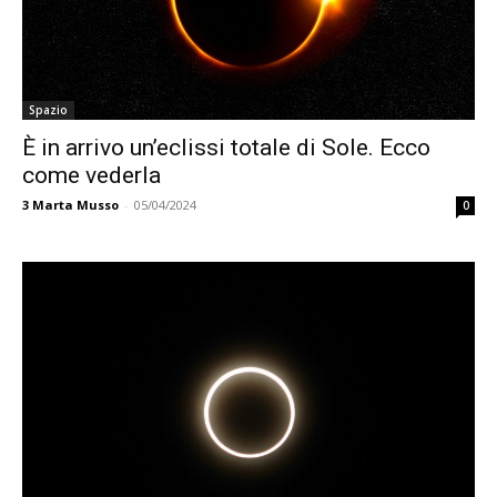
Spazio
È in arrivo un’eclissi totale di Sole. Ecco
come vederla
3
Marta Musso
-
05/04/2024
0