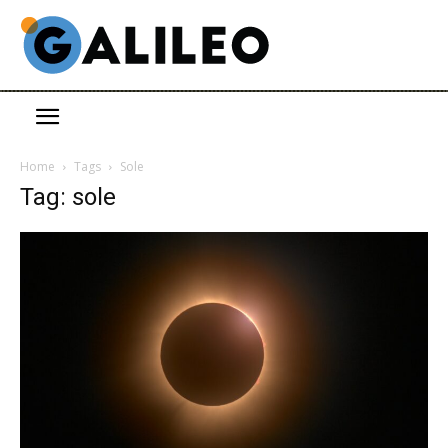
Home
Tags
Sole
Tag: sole