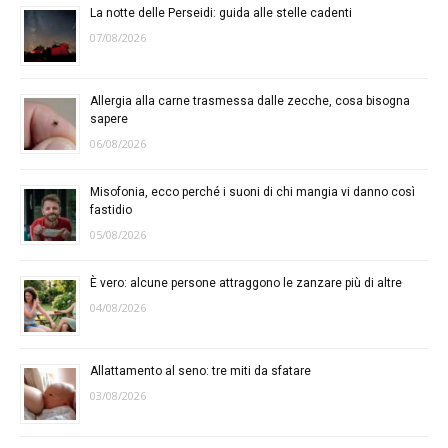
La notte delle Perseidi: guida alle stelle cadenti
07/08/2026
Allergia alla carne trasmessa dalle zecche, cosa bisogna
sapere
06/08/2026
Misofonia, ecco perché i suoni di chi mangia vi danno così
fastidio
05/08/2026
È vero: alcune persone attraggono le zanzare più di altre
04/08/2026
Allattamento al seno: tre miti da sfatare
03/08/2026