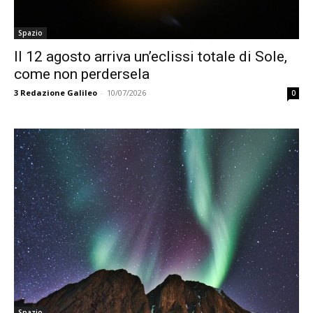
Spazio
Il 12 agosto arriva un’eclissi totale di Sole,
come non perdersela
3
Redazione Galileo
-
10/07/2026
0
Spazio