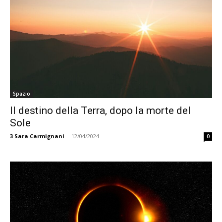
Spazio
Il destino della Terra, dopo la morte del
Sole
3
Sara Carmignani
-
12/04/2024
0