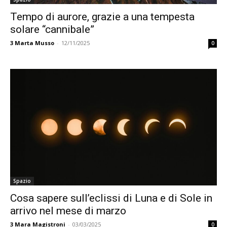
Tempo di aurore, grazie a una tempesta
solare “cannibale”
3
Marta Musso
-
12/11/2025
0
Spazio
Cosa sapere sull’eclissi di Luna e di Sole in
arrivo nel mese di marzo
3
Mara Magistroni
-
03/03/2025
0