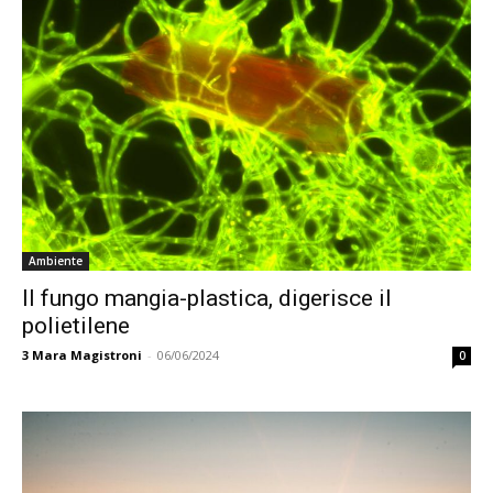
Ambiente
Il fungo mangia-plastica, digerisce il
polietilene
3
Mara Magistroni
-
06/06/2024
0