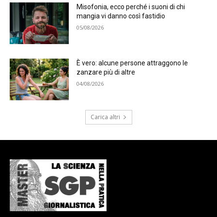
Misofonia, ecco perché i suoni di chi
mangia vi danno così fastidio
05/08/2026
È vero: alcune persone attraggono le
zanzare più di altre
04/08/2026
Carica altri