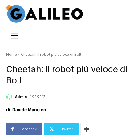
Home
Cheetah: il robot più veloce di Bolt
Cheetah: il robot più veloce di
Bolt
Admin
11/09/2012
di
Davide Mancino
Facebook
Twitter