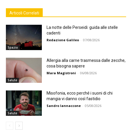
Articoli Correlati
La notte delle Perseidi: guida alle stelle
cadenti
Redazione Galileo
-
07/08/2026
Spazio
Allergia alla carne trasmessa dalle zecche,
cosa bisogna sapere
Mara Magistroni
-
06/08/2026
Salute
Misofonia, ecco perché i suoni di chi
mangia vi danno così fastidio
Sandro Iannaccone
-
05/08/2026
Salute