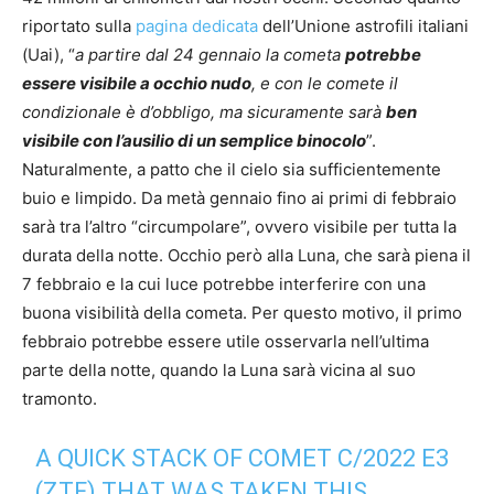
riportato sulla
pagina dedicata
dell’Unione astrofili italiani
(Uai), “
a partire dal 24 gennaio la cometa
potrebbe
essere visibile a occhio nudo
, e con le comete il
condizionale è d’obbligo, ma sicuramente sarà
ben
visibile con l’ausilio di un semplice binocolo
”.
Naturalmente, a patto che il cielo sia sufficientemente
buio e limpido. Da metà gennaio fino ai primi di febbraio
sarà tra l’altro “circumpolare”, ovvero visibile per tutta la
durata della notte. Occhio però alla Luna, che sarà piena il
7 febbraio e la cui luce potrebbe interferire con una
buona visibilità della cometa. Per questo motivo, il primo
febbraio potrebbe essere utile osservarla nell’ultima
parte della notte, quando la Luna sarà vicina al suo
tramonto.
A QUICK STACK OF COMET C/2022 E3
(ZTF) THAT WAS TAKEN THIS