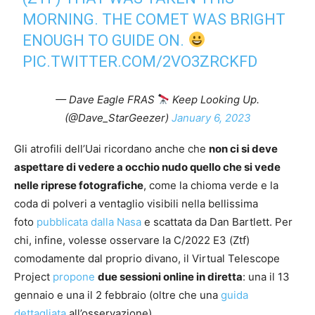
MORNING. THE COMET WAS BRIGHT
ENOUGH TO GUIDE ON.
PIC.TWITTER.COM/2VO3ZRCKFD
— Dave Eagle FRAS
Keep Looking Up.
(@Dave_StarGeezer)
January 6, 2023
Gli atrofili dell’Uai ricordano anche che
non ci si deve
aspettare di vedere a occhio nudo quello che si vede
nelle riprese fotografiche
, come la chioma verde e la
coda di polveri a ventaglio visibili nella bellissima
foto
pubblicata dalla Nasa
e scattata da Dan Bartlett. Per
chi, infine, volesse osservare la C/2022 E3 (Ztf)
comodamente dal proprio divano, il Virtual Telescope
Project
propone
due sessioni online in diretta
: una il 13
gennaio e una il 2 febbraio (oltre che una
guida
dettagliata
all’osservazione).