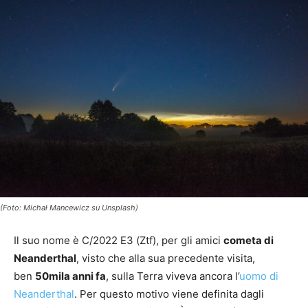
(Foto: Michał Mancewicz su Unsplash)
Il suo nome è C/2022 E3 (Ztf), per gli amici
cometa di
Neanderthal
, visto che alla sua precedente visita,
ben
50mila anni fa
, sulla Terra viveva ancora l’
uomo di
Neanderthal
. Per questo motivo viene definita dagli