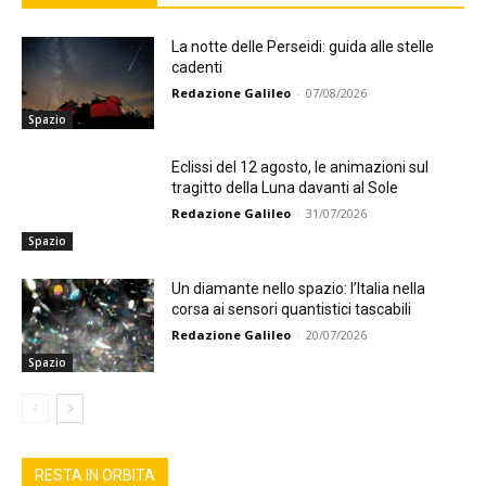
La notte delle Perseidi: guida alle stelle
cadenti
Redazione Galileo
-
07/08/2026
Spazio
Eclissi del 12 agosto, le animazioni sul
tragitto della Luna davanti al Sole
Redazione Galileo
-
31/07/2026
Spazio
Un diamante nello spazio: l’Italia nella
corsa ai sensori quantistici tascabili
Redazione Galileo
-
20/07/2026
Spazio
RESTA IN ORBITA