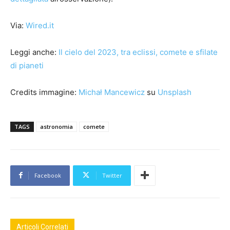
Via:
Wired.it
Leggi anche:
Il cielo del 2023, tra eclissi, comete e sfilate
di pianeti
Credits immagine:
Michał Mancewicz
su
Unsplash
TAGS
astronomia
comete
Facebook
Twitter
Articoli Correlati