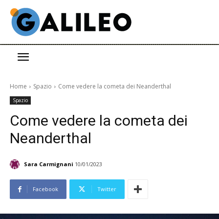
Home
Spazio
Come vedere la cometa dei Neanderthal
Spazio
Come vedere la cometa dei
Neanderthal
Sara Carmignani
10/01/2023
Facebook
Twitter