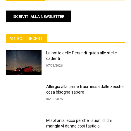
ISCRIVITI ALLA NEWSLETTER
ARTICOLI RECENTI
La notte delle Perseidi: guida alle stelle
cadenti
07/08/2026
Allergia alla carne trasmessa dalle zecche,
cosa bisogna sapere
06/08/2026
Misofonia, ecco perché i suoni di chi
mangia vi danno così fastidio