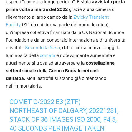
esperti “cometa a lungo periodo”. È stata
avvistata per la
prima volta a marzo del 2022
grazie a una camera di
rilevamento a largo campo della
Zwicky Transient
Facility
(Ztf, da cui deriva parte del nome tecnico),
un’impresa collettiva finanziata dalla Us National Science
Foundation e da un consorzio internazionale di università
e istituti.
Secondo la Nasa
, dallo scorso marzo a oggi la
luminosità della
cometa
è notevolmente aumentata e
attualmente si trova ad attraversare la
costellazione
settentrionale della Corona Boreale nei cieli
dell’alba.
Molti astrofili si stanno già cimentando
nell’immortalarla.
COMET C/2022 E3 (ZTF)
NORTHEAST OF CALGARY, 20221231,
STACK OF 36 IMAGES ISO 2000, F4.5,
40 SECONDS PER IMAGE TAKEN