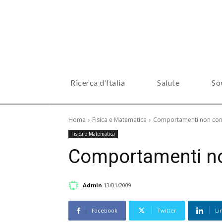
Ricerca d’Italia
Salute
So
Home
Fisica e Matematica
Comportamenti non con
Fisica e Matematica
Comportamenti no
Admin
13/01/2009
Facebook
Twitter
Li