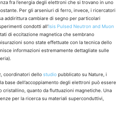
za fra l’energia degli elettroni che si trovano in uno
tante. Per gli arseniuri di ferro, invece, i ricercatori
a addirittura cambiare di segno per particolari
sperimenti condotti all’
Isis Pulsed Neutron and Muon
 stati di eccitazione magnetica che sembrano
surazioni sono state effettuate con la tecnica dello
ornisce informazioni estremamente dettagliate sulle
ria).
 coordinatori dello
studio
pubblicato su Nature, i
lla base dell’accoppiamento degli elettroni può essere
lo cristallino, quanto da fluttuazioni magnetiche. Una
ze per la ricerca su materiali superconduttivi,