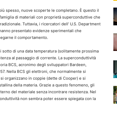
più spesso, nuove scoperte le completano. È questo il
 famiglia di materiali con proprietà superconduttive che
dizionale. Tuttavia, i ricercatori dell’ U.S. Department
anno presentato evidenze sperimentali che
iegarne il comportamento.
i sotto di una data temperatura (solitamente prossima
stenza al passaggio di corrente. La superconduttività
eoria BCS, acronimo degli sviluppatori Bardeen,
57. Nella BCS gli elettroni, che normalmente si
, si organizzano in coppie (dette di Cooper) e si
istallina della materia. Grazie a questo fenomeno, gli
interno del materiale senza incontrare resistenza. Nel
rconduttività non sembra poter essere spiegata con la