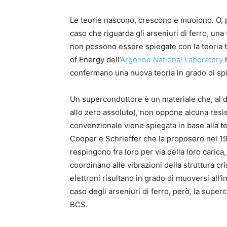
Le teorie nascono, crescono e muoiono. O, 
caso che riguarda gli arseniuri di ferro, una
non possono essere spiegate con la teoria tra
of Energy dell’
Argonne National Laboratory
h
confermano una nuova teoria in grado di sp
Un superconduttore è un materiale che, al d
allo zero assoluto), non oppone alcuna resi
convenzionale viene spiegata in base alla t
Cooper e Schrieffer che la proposero nel 19
respingono fra loro per via della loro carica
coordinano alle vibrazioni della struttura cr
elettroni risultano in grado di muoversi all’
caso degli arseniuri di ferro, però, la supe
BCS.