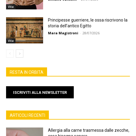
Vita
Principesse guerriere, le ossa riscrivono la
storia dell’antico Egitto
Mara Magistroni
-
28/07/2026
Vita
RESTA IN ORBITA
ISCRIVITI ALLA NEWSLETTER
ARTICOLI RECENTI
Allergia alla carne trasmessa dalle zecche,