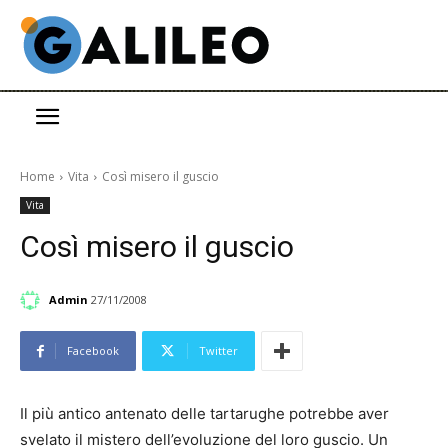
Home
Vita
Così misero il guscio
Vita
Così misero il guscio
Admin
27/11/2008
Facebook
Twitter
Il più antico antenato delle tartarughe potrebbe aver
svelato il mistero dell’evoluzione del loro guscio. Un