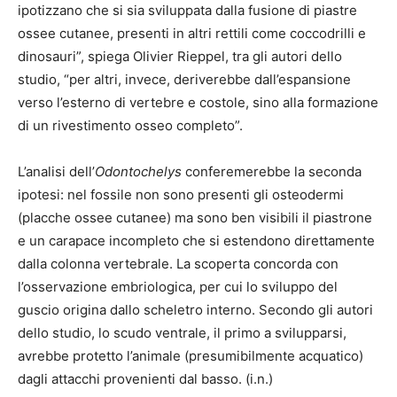
ipotizzano che si sia sviluppata dalla fusione di piastre
ossee cutanee, presenti in altri rettili come coccodrilli e
dinosauri”, spiega Olivier Rieppel, tra gli autori dello
studio, “per altri, invece, deriverebbe dall’espansione
verso l’esterno di vertebre e costole, sino alla formazione
di un rivestimento osseo completo”.
L’analisi dell’
Odontochelys
conferemerebbe la seconda
ipotesi: nel fossile non sono presenti gli osteodermi
(placche ossee cutanee) ma sono ben visibili il piastrone
e un carapace incompleto che si estendono direttamente
dalla colonna vertebrale. La scoperta concorda con
l’osservazione embriologica, per cui lo sviluppo del
guscio origina dallo scheletro interno. Secondo gli autori
dello studio, lo scudo ventrale, il primo a svilupparsi,
avrebbe protetto l’animale (presumibilmente acquatico)
dagli attacchi provenienti dal basso. (i.n.)