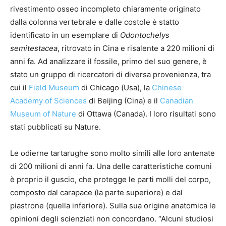
rivestimento osseo incompleto chiaramente originato
dalla colonna vertebrale e dalle costole è statto
identificato in un esemplare di
Odontochelys
semitestacea
, ritrovato in Cina e risalente a 220 milioni di
anni fa. Ad analizzare il fossile, primo del suo genere, è
stato un gruppo di ricercatori di diversa provenienza, tra
cui il
Field Museum
di Chicago (Usa), la
Chinese
Academy of Sciences
di Beijing (Cina) e il
Canadian
Museum of Nature
di Ottawa (Canada). I loro risultati sono
stati pubblicati su Nature.
Le odierne tartarughe sono molto simili alle loro antenate
di 200 milioni di anni fa. Una delle caratteristiche comuni
è proprio il guscio, che protegge le parti molli del corpo,
composto dal carapace (la parte superiore) e dal
piastrone (quella inferiore). Sulla sua origine anatomica le
opinioni degli scienziati non concordano. “Alcuni studiosi