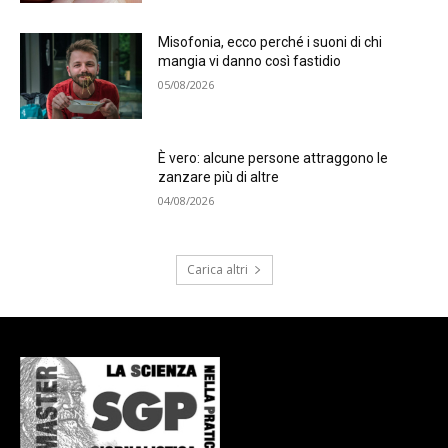
Misofonia, ecco perché i suoni di chi
mangia vi danno così fastidio
05/08/2026
È vero: alcune persone attraggono le
zanzare più di altre
04/08/2026
Carica altri