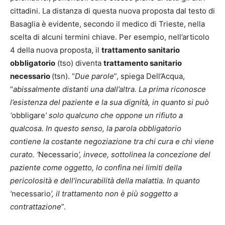
cittadini. La distanza di questa nuova proposta dal testo di
Basaglia è evidente, secondo il medico di Trieste, nella
scelta di alcuni termini chiave. Per esempio, nell’articolo
4 della nuova proposta, il
trattamento sanitario
obbligatorio
(tso) diventa
trattamento sanitario
necessario
(tsn). “
Due parole
”, spiega Dell’Acqua,
“
abissalmente distanti una dall’altra. La prima riconosce
l’esistenza del paziente e la sua dignità, in quanto si può
‘
obbligare
’ solo qualcuno che oppone un rifiuto a
qualcosa. In questo senso, la parola obbligatorio
contiene la costante negoziazione tra chi cura e chi viene
curato. ‘
Necessario
’, invece, sottolinea la concezione del
paziente come oggetto, lo confina nei limiti della
pericolosità e dell’incurabilità della malattia. In quanto
‘
necessario
’, il trattamento non è più soggetto a
contrattazione
”.