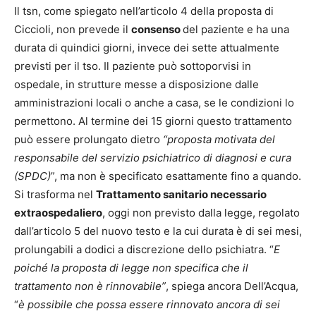
Il tsn, come spiegato nell’articolo 4 della proposta di
Ciccioli, non prevede il
consenso
del paziente e ha una
durata di quindici giorni, invece dei sette attualmente
previsti per il tso. Il paziente può sottoporvisi in
ospedale, in strutture messe a disposizione dalle
amministrazioni locali o anche a casa, se le condizioni lo
permettono. Al termine dei 15 giorni questo trattamento
può essere prolungato dietro
“proposta motivata del
responsabile del servizio psichiatrico di diagnosi e cura
(SPDC)
”, ma non è specificato esattamente fino a quando.
Si trasforma nel
Trattamento sanitario necessario
extraospedaliero
, oggi non previsto dalla legge, regolato
dall’articolo 5 del nuovo testo e la cui durata è di sei mesi,
prolungabili a dodici a discrezione dello psichiatra. “
E
poiché la proposta di legge non specifica che il
trattamento non è rinnovabile”
, spiega ancora Dell’Acqua,
“
è possibile che possa essere rinnovato ancora di sei