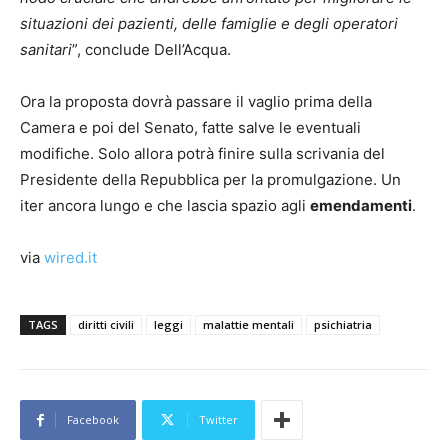
situazioni dei pazienti, delle famiglie e degli operatori
sanitari
”, conclude Dell’Acqua.
Ora la proposta dovrà passare il vaglio prima della
Camera e poi del Senato, fatte salve le eventuali
modifiche. Solo allora potrà finire sulla scrivania del
Presidente della Repubblica per la promulgazione. Un
iter ancora lungo e che lascia spazio agli
emendamenti
.
via
wired.it
TAGS
diritti civili
leggi
malattie mentali
psichiatria
Facebook
Twitter