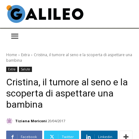
Home
Extra
Cristina, il tumore al seno e la scoperta di aspettare una
bambina
Extra
Salute
Cristina, il tumore al seno e la
scoperta di aspettare una
bambina
Tiziana Moriconi
20/04/2017
Facebook
Twitter
Linkedin