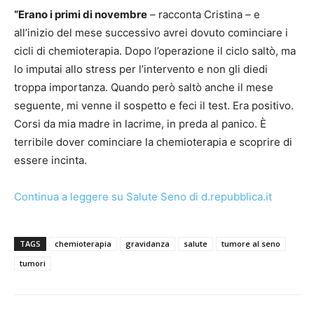
“Erano i primi di novembre
– racconta Cristina – e
all’inizio del mese successivo avrei dovuto cominciare i
cicli di chemioterapia. Dopo l’operazione il ciclo saltò, ma
lo imputai allo stress per l’intervento e non gli diedi
troppa importanza. Quando però saltò anche il mese
seguente, mi venne il sospetto e feci il test. Era positivo.
Corsi da mia madre in lacrime, in preda al panico. È
terribile dover cominciare la chemioterapia e scoprire di
essere incinta.
Continua a leggere su Salute Seno di d.repubblica.it
TAGS
chemioterapia
gravidanza
salute
tumore al seno
tumori