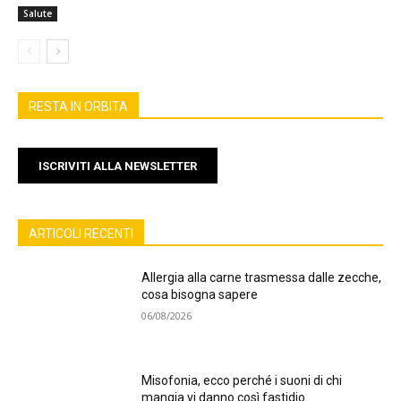
Salute
RESTA IN ORBITA
ISCRIVITI ALLA NEWSLETTER
ARTICOLI RECENTI
Allergia alla carne trasmessa dalle zecche,
cosa bisogna sapere
06/08/2026
Misofonia, ecco perché i suoni di chi
mangia vi danno così fastidio