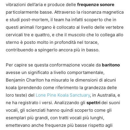
vibrazioni dell’aria e produce delle
frequenze sonore
particolarmente basse. Attraverso la risonanza magnetica
e studi post-mortem, il team ha infatti scoperto che in
questi animali l’organo è collocato al livello delle vertebre
cervicali tre e quattro, e che il muscolo che lo collega allo
sterno è posto molto in profondità nel torace,
contribuendo a spingerlo ancora più in basso.
Per capire se questa conformazione vocale da
baritono
avesse un significato a livello comportamentale,
Benjamin Charlton ha misurato le dimensioni di alcuni
koala (prendendo come riferimento la grandezza delle
loro teste) del
Lone Pine Koala Sanctuary
, in Australia, e
ne ha registrato i versi. Analizzando gli
spettri
dei suoni
vocali, gli scienziati hanno quindi scoperto come gli
esemplari più grandi, con tratti vocali più lunghi,
emettevano anche frequenze più basse rispetto agli