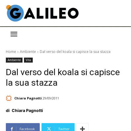
Home
Ambiente
Dal verso del koala si capisce la sua stazza
Ambiente
Vita
Dal verso del koala si capisce
la sua stazza
Chiara Pagnotti
29/09/2011
di
Chiara Pagnotti
Facebook
Twitter