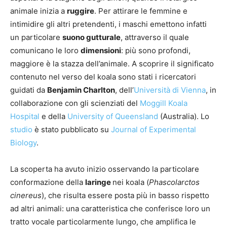
animale inizia a
ruggire
. Per attirare le femmine e
intimidire gli altri pretendenti, i maschi emettono infatti
un particolare
suono gutturale
, attraverso il quale
comunicano le loro
dimensioni
: più sono profondi,
maggiore è la stazza dell’animale. A scoprire il significato
contenuto nel verso del koala sono stati i ricercatori
guidati da
Benjamin Charlton
, dell’
Università di Vienna
, in
collaborazione con gli scienziati del
Moggill Koala
Hospital
e della
University of Queensland
(Australia). Lo
studio
è stato pubblicato su
Journal of Experimental
Biology
.
La scoperta ha avuto inizio osservando la particolare
conformazione della
laringe
nei koala (
Phascolarctos
cinereus
), che risulta essere posta più in basso rispetto
ad altri animali: una caratteristica che conferisce loro un
tratto vocale particolarmente lungo, che amplifica le