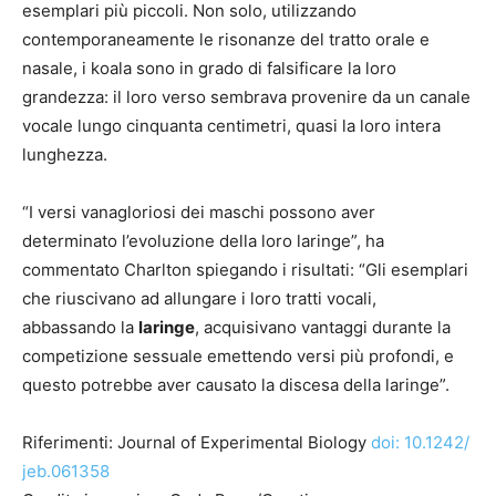
esemplari più piccoli. Non solo, utilizzando
contemporaneamente le risonanze del tratto orale e
nasale, i koala sono in grado di falsificare la loro
grandezza: il loro verso sembrava provenire da un canale
vocale lungo cinquanta centimetri, quasi la loro intera
lunghezza.
“I versi vanagloriosi dei maschi possono aver
determinato l’evoluzione della loro laringe”, ha
commentato Charlton spiegando i risultati: “Gli esemplari
che riuscivano ad allungare i loro tratti vocali,
abbassando la
laringe
, acquisivano vantaggi durante la
competizione sessuale emettendo versi più profondi, e
questo potrebbe aver causato la discesa della laringe”.
Riferimenti: Journal of Experimental Biology
doi: 10.1242/​
jeb.061358