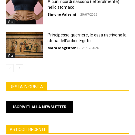
Alcuni ricordi nascono (letteralmente)
nello stomaco
Simone Valesini
-
29/07/2026
Vita
Principesse guerriere, le ossa riscrivono la
storia dell’antico Egitto
Mara Magistroni
-
28/07/2026
Vita
RESTA IN ORBITA
ISCRIVITI ALLA NEWSLETTER
ARTICOLI RECENTI