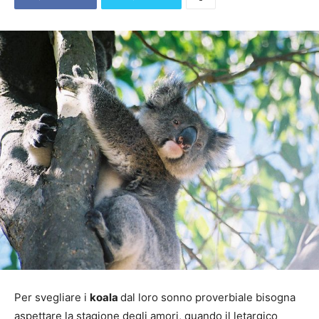
Per svegliare i
koala
dal loro sonno proverbiale bisogna
aspettare la stagione degli amori, quando il letargico