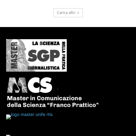
Carica altri