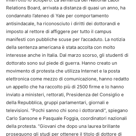
Relations Board, arrivata a distanza di quasi un anno, ha
condannato l’ateneo di Yale per comportamento
antisindacale, ha riconosciuto i diritti dei dottorandi e
imposto al rettore di affiggere per tutto il campus
manifesti con pubbliche scuse per l’accaduto. La notizia
della sentenza americana è stata accolta con molto
interesse anche in Italia. Dal marzo scorso, gli studenti di
dottorato sono sul piede di guerra. Hanno creato un
movimento di protesta che utilizza Internet e la posta
elettronica come mezzo di comunicazione, hanno redatto
un appello che ha raccolto più di 2500 firme e lo hanno
inviato a ministeri, rettorati, Presidenza del Consiglio e
della Repubblica, gruppi parlamentari, giornali e
televisioni. “Pochi sanno chi sono i dottorandi”, spiegano
Carlo Sansone e Pasquale Foggia, coordinatori nazionali
della protesta. “Giovani che dopo una laurea brillante
proseguono gli studi per ottenere il titolo di dottore di