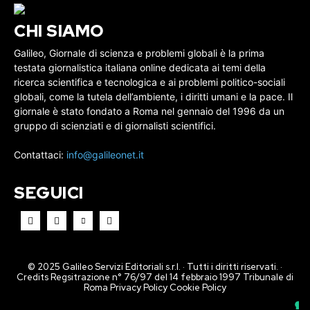
CHI SIAMO
Galileo, Giornale di scienza e problemi globali è la prima
testata giornalistica italiana online dedicata ai temi della
ricerca scientifica e tecnologica e ai problemi politico-sociali
globali, come la tutela dell’ambiente, i diritti umani e la pace. Il
giornale è stato fondato a Roma nel gennaio del 1996 da un
gruppo di scienziati e di giornalisti scientifici.
Contattaci:
info@galileonet.it
SEGUICI
© 2025 Galileo Servizi Editoriali s.r.l. · Tutti i diritti riservati. ·
Credits Regsitrazione n° 76/97 del 14 febbraio 1997 Tribunale di
Roma
Privacy Policy
Cookie Policy