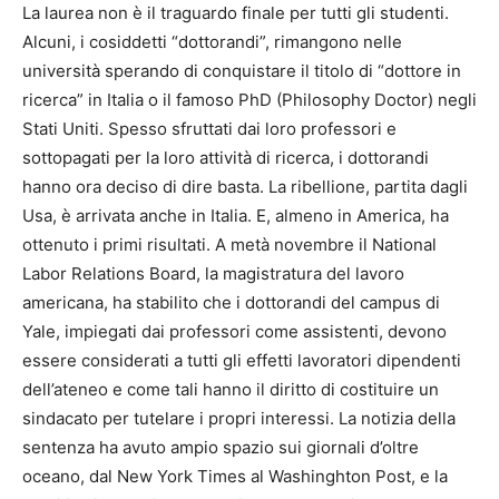
La laurea non è il traguardo finale per tutti gli studenti.
Alcuni, i cosiddetti “dottorandi”, rimangono nelle
università sperando di conquistare il titolo di “dottore in
ricerca” in Italia o il famoso PhD (Philosophy Doctor) negli
Stati Uniti. Spesso sfruttati dai loro professori e
sottopagati per la loro attività di ricerca, i dottorandi
hanno ora deciso di dire basta. La ribellione, partita dagli
Usa, è arrivata anche in Italia. E, almeno in America, ha
ottenuto i primi risultati. A metà novembre il National
Labor Relations Board, la magistratura del lavoro
americana, ha stabilito che i dottorandi del campus di
Yale, impiegati dai professori come assistenti, devono
essere considerati a tutti gli effetti lavoratori dipendenti
dell’ateneo e come tali hanno il diritto di costituire un
sindacato per tutelare i propri interessi. La notizia della
sentenza ha avuto ampio spazio sui giornali d’oltre
oceano, dal New York Times al Washinghton Post, e la