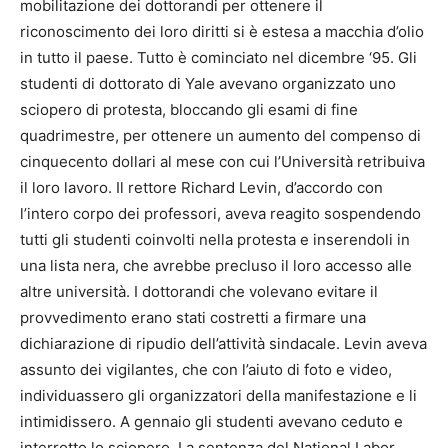
mobilitazione dei dottorandi per ottenere il
riconoscimento dei loro diritti si è estesa a macchia d’olio
in tutto il paese. Tutto è cominciato nel dicembre ‘95. Gli
studenti di dottorato di Yale avevano organizzato uno
sciopero di protesta, bloccando gli esami di fine
quadrimestre, per ottenere un aumento del compenso di
cinquecento dollari al mese con cui l’Università retribuiva
il loro lavoro. Il rettore Richard Levin, d’accordo con
l’intero corpo dei professori, aveva reagito sospendendo
tutti gli studenti coinvolti nella protesta e inserendoli in
una lista nera, che avrebbe precluso il loro accesso alle
altre università. I dottorandi che volevano evitare il
provvedimento erano stati costretti a firmare una
dichiarazione di ripudio dell’attività sindacale. Levin aveva
assunto dei vigilantes, che con l’aiuto di foto e video,
individuassero gli organizzatori della manifestazione e li
intimidissero. A gennaio gli studenti avevano ceduto e
interrotto lo sciopero. La sentenza del National Labor