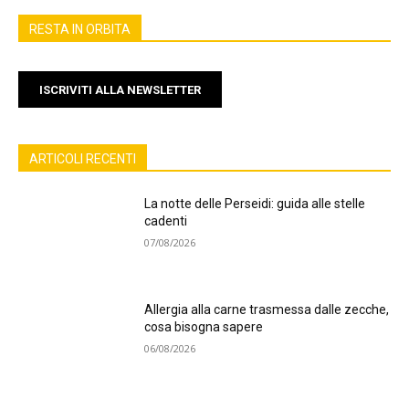
RESTA IN ORBITA
ISCRIVITI ALLA NEWSLETTER
ARTICOLI RECENTI
La notte delle Perseidi: guida alle stelle
cadenti
07/08/2026
Allergia alla carne trasmessa dalle zecche,
cosa bisogna sapere
06/08/2026