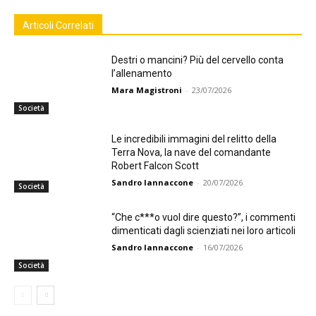
Articoli Correlati
Destri o mancini? Più del cervello conta
l’allenamento
Mara Magistroni
-
23/07/2026
Società
Le incredibili immagini del relitto della
Terra Nova, la nave del comandante
Robert Falcon Scott
Sandro Iannaccone
-
20/07/2026
Società
“Che c***o vuol dire questo?”, i commenti
dimenticati dagli scienziati nei loro articoli
Sandro Iannaccone
-
16/07/2026
Società