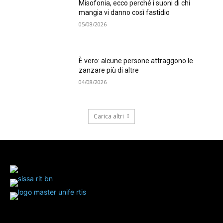
Misofonia, ecco perché i suoni di chi
mangia vi danno così fastidio
05/08/2026
È vero: alcune persone attraggono le
zanzare più di altre
04/08/2026
Carica altri