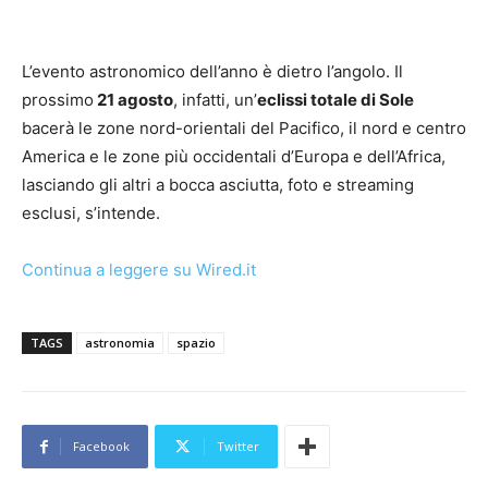
L’evento astronomico dell’anno è dietro l’angolo. Il
prossimo
21 agosto
, infatti, un’
eclissi totale di Sole
bacerà le zone nord-orientali del Pacifico, il nord e centro
America e le zone più occidentali d’Europa e dell’Africa,
lasciando gli altri a bocca asciutta, foto e streaming
esclusi, s’intende.
Continua a leggere su Wired.it
TAGS
astronomia
spazio
Facebook
Twitter