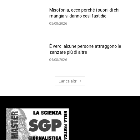
Misofonia, ecco perché i suoni di chi
mangia vi danno così fastidio
05/08/2026
È vero: alcune persone attraggono le
zanzare più di altre
04/08/2026
Carica altri