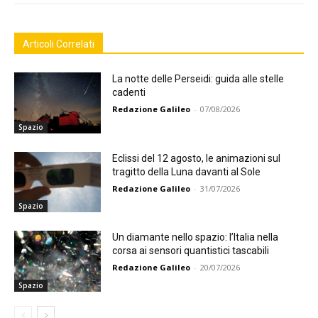
Articoli Correlati
La notte delle Perseidi: guida alle stelle
cadenti
Redazione Galileo
-
07/08/2026
Spazio
Eclissi del 12 agosto, le animazioni sul
tragitto della Luna davanti al Sole
Redazione Galileo
-
31/07/2026
Spazio
Un diamante nello spazio: l’Italia nella
corsa ai sensori quantistici tascabili
Redazione Galileo
-
20/07/2026
Spazio