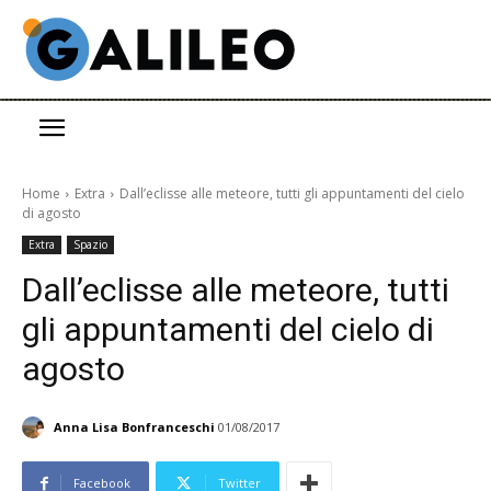
Home
Extra
Dall’eclisse alle meteore, tutti gli appuntamenti del cielo
di agosto
Extra
Spazio
Dall’eclisse alle meteore, tutti
gli appuntamenti del cielo di
agosto
Anna Lisa Bonfranceschi
01/08/2017
Facebook
Twitter