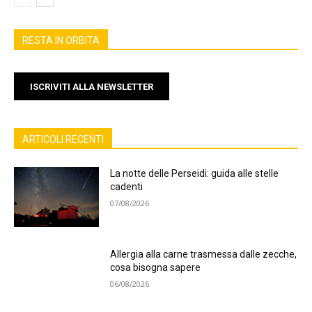
RESTA IN ORBITA
ISCRIVITI ALLA NEWSLETTER
ARTICOLI RECENTI
La notte delle Perseidi: guida alle stelle
cadenti
07/08/2026
Allergia alla carne trasmessa dalle zecche,
cosa bisogna sapere
06/08/2026