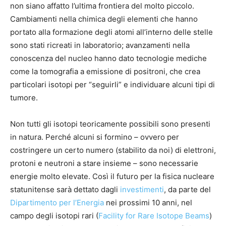
non siano affatto l’ultima frontiera del molto piccolo.
Cambiamenti nella chimica degli elementi che hanno
portato alla formazione degli atomi all’interno delle stelle
sono stati ricreati in laboratorio; avanzamenti nella
conoscenza del nucleo hanno dato tecnologie mediche
come la tomografia a emissione di positroni, che crea
particolari isotopi per “seguirli” e individuare alcuni tipi di
tumore.
Non tutti gli isotopi teoricamente possibili sono presenti
in natura. Perché alcuni si formino – ovvero per
costringere un certo numero (stabilito da noi) di elettroni,
protoni e neutroni a stare insieme – sono necessarie
energie molto elevate. Così il futuro per la fisica nucleare
statunitense sarà dettato dagli
investimenti
, da parte del
Dipartimento per l’Energia
nei prossimi 10 anni, nel
campo degli isotopi rari (
Facility for Rare Isotope Beams
)