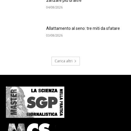
zanzare più di altre
04/08/2026
Allattamento al seno: tre miti da sfatare
03/08/2026
Carica altri