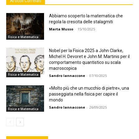
Articoli Correlati
Abbiamo scoperto la matematica che
regola la crescita delle stalagmiti
Marta Musso
-
15/10/2025
Fisica e Matematica
Nobel per la Fisica 2025 a John Clarke,
Michel H. Devoret e John M. Martinis per il
comportamento quantistico su scala
macroscopica
Fisica e Matematica
Sandro Iannaccone
-
07/10/2025
«Molto più che un mucchio di pietre», una
passeggiata nella fisica per capire il
mondo
Sandro Iannaccone
-
26/09/2025
Fisica e Matematica