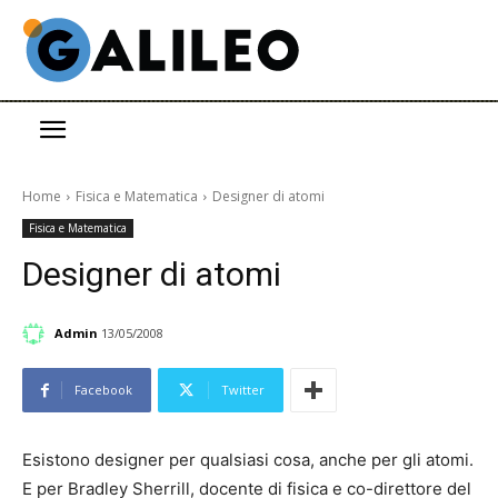
Home
Fisica e Matematica
Designer di atomi
Fisica e Matematica
Designer di atomi
Admin
13/05/2008
Facebook
Twitter
Esistono designer per qualsiasi cosa, anche per gli atomi.
E per Bradley Sherrill, docente di fisica e co-direttore del