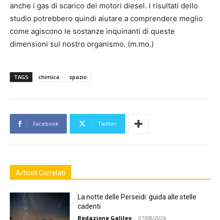
anche i gas di scarico dei motori diesel. I risultati dello
studio potrebbero quindi aiutare a comprendere meglio
come agiscono le sostanze inquinanti di queste
dimensioni sul nostro organismo. (m.mo.)
TAGS
chimica
spazio
Facebook
Twitter
Articoli Correlati
La notte delle Perseidi: guida alle stelle
cadenti
Redazione Galileo
-
07/08/2026