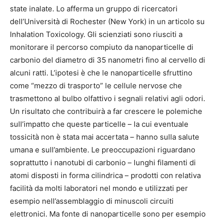
state inalate. Lo afferma un gruppo di ricercatori
dell’Università di Rochester (New York) in un articolo su
Inhalation Toxicology. Gli scienziati sono riusciti a
monitorare il percorso compiuto da nanoparticelle di
carbonio del diametro di 35 nanometri fino al cervello di
alcuni ratti. L’ipotesi è che le nanoparticelle sfruttino
come “mezzo di trasporto” le cellule nervose che
trasmettono al bulbo olfattivo i segnali relativi agli odori.
Un risultato che contribuirà a far crescere le polemiche
sull’impatto che queste particelle – la cui eventuale
tossicità non è stata mai accertata – hanno sulla salute
umana e sull’ambiente. Le preoccupazioni riguardano
soprattutto i nanotubi di carbonio – lunghi filamenti di
atomi disposti in forma cilindrica – prodotti con relativa
facilità da molti laboratori nel mondo e utilizzati per
esempio nell’assemblaggio di minuscoli circuiti
elettronici. Ma fonte di nanoparticelle sono per esempio