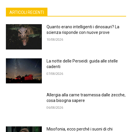
ARTICOLI RECENTI
Quanto erano intelligenti i dinosauri? La
scienza risponde con nuove prove
10/08/2026
La notte delle Perseidi: guida alle stelle
cadenti
07/08/2026
Allergia alla carne trasmessa dalle zecche,
cosa bisogna sapere
06/08/2026
Misofonia, ecco perché i suoni di chi