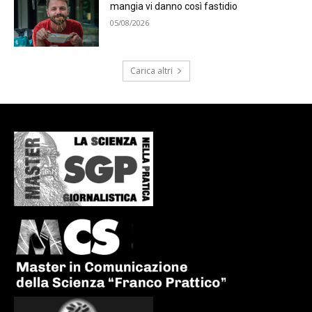
mangia vi danno così fastidio
05/08/2026
Carica altri