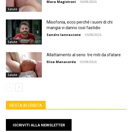
Mara Magistroni
-
06/08/2026
Salute
Misofonia, ecco perché i suoni di chi
mangia vi danno così fastidio
Sandro Iannaccone
-
05/08/2026
Salute
Allattamento al seno: tre miti da sfatare
Elisa Manacorda
-
03/08/2026
Salute
RESTA IN ORBITA
ISCRIVITI ALLA NEWSLETTER