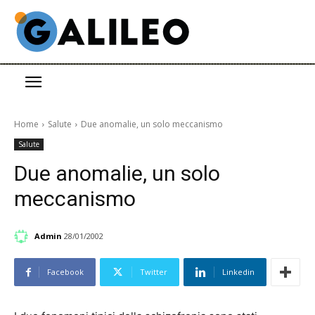
Home
Salute
Due anomalie, un solo meccanismo
Salute
Due anomalie, un solo
meccanismo
Admin
28/01/2002
Facebook
Twitter
Linkedin