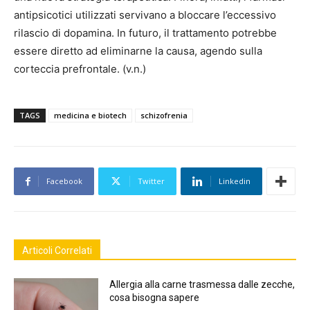
antipsicotici utilizzati servivano a bloccare l’eccessivo
rilascio di dopamina. In futuro, il trattamento potrebbe
essere diretto ad eliminarne la causa, agendo sulla
corteccia prefrontale. (v.n.)
TAGS
medicina e biotech
schizofrenia
Facebook
Twitter
Linkedin
Articoli Correlati
Allergia alla carne trasmessa dalle zecche,
cosa bisogna sapere