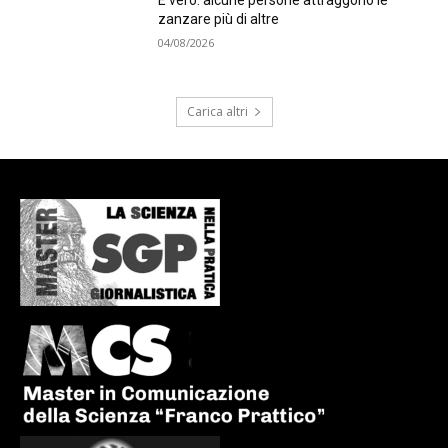
È vero: alcune persone attraggono le
zanzare più di altre
04/08/2026
Carica altri