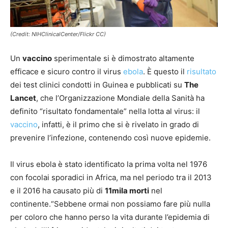
(Credit: NIHClinicalCenter/Flickr CC)
Un
vaccino
sperimentale si è dimostrato altamente
efficace e sicuro contro il virus
ebola
. È questo il
risultato
dei test clinici condotti in Guinea e pubblicati su
The
Lancet
, che l’Organizzazione Mondiale della Sanità ha
definito “risultato fondamentale” nella lotta al virus: il
vaccino
, infatti, è il primo che si è rivelato in grado di
prevenire l’infezione, contenendo così nuove epidemie.
Il virus ebola è stato identificato la prima volta nel 1976
con focolai sporadici in Africa, ma nel periodo tra il 2013
e il 2016 ha causato più di
11mila morti
nel
continente.“Sebbene ormai non possiamo fare più nulla
per coloro che hanno perso la vita durante l’epidemia di