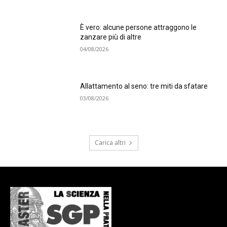
È vero: alcune persone attraggono le
zanzare più di altre
04/08/2026
Allattamento al seno: tre miti da sfatare
03/08/2026
Carica altri