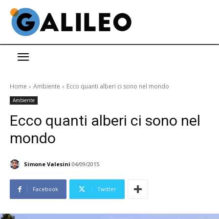
Home
Ambiente
Ecco quanti alberi ci sono nel mondo
Ambiente
Ecco quanti alberi ci sono nel
mondo
Simone Valesini
04/09/2015
Facebook
Twitter