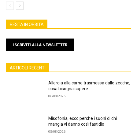
RESTA IN ORBITA
ISCRIVITI ALLA NEWSLETTER
ARTICOLI RECENTI
Allergia alla carne trasmessa dalle zecche,
cosa bisogna sapere
06/08/2026
Misofonia, ecco perché i suoni di chi
mangia vi danno così fastidio
05/08/2026