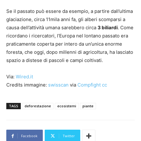
Se il passato può essere da esempio, a partire dall’ultima
glaciazione, circa 11mila anni fa, gli alberi scomparsi a
causa dell’attività umana sarebbero circa
3 biliardi
. Come
ricordano i ricercatori, l’Europa nel lontano passato era
praticamente coperta per intero da un’unica enorme
foresta, che oggi, dopo millenni di agricoltura, ha lasciato
spazio a distese di pascoli e campi coltivati.
Via:
Wired.it
Credits immagine:
swisscan
via
Compfight
cc
TAGS
deforestazione
ecosistemi
piante
Facebook
Twitter