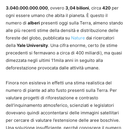
3.040.000.000.000
, ovvero
3,04 bilioni
, circa
420
per
ogni essere umano che abita il pianeta. È questo il
numero di
alberi
presenti oggi sulla Terra, almeno stando
alle più recenti stime della densità e distribuzione delle
foreste del globo, pubblicata su
Nature
dai ricercatori
della
Yale University
. Una cifra enorme, certo (le stime
precedenti si fermavano a circa di 400 miliardi), ma quasi
dimezzata negli ultimi 11mila anni in seguito alla
deforestazione provocata dalle attività umane.
Finora non esisteva in effetti una stima realistica del
numero di piante ad alto fusto presenti sulla Terra. Per
valutare progetti di riforestazione e contrasto
dell’inquinamento atmosferico, scienziati e legislatori
dovevano quindi accontentarsi delle immagini satellitari
per cercare di valutare l’estensione delle aree boschive.
Una soluzione insufficiente, perché conoscere il numero