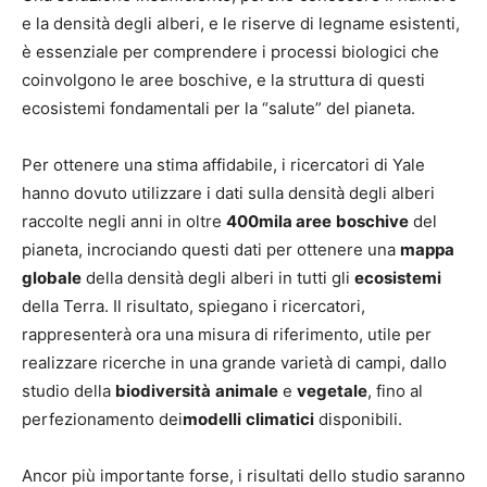
e la densità degli alberi, e le riserve di legname esistenti,
è essenziale per comprendere i processi biologici che
coinvolgono le aree boschive, e la struttura di questi
ecosistemi fondamentali per la “salute” del pianeta.
Per ottenere una stima affidabile, i ricercatori di Yale
hanno dovuto utilizzare i dati sulla densità degli alberi
raccolte negli anni in oltre
400mila aree
boschive
del
pianeta, incrociando questi dati per ottenere una
mappa
globale
della densità degli alberi in tutti gli
ecosistemi
della Terra. Il risultato, spiegano i ricercatori,
rappresenterà ora una misura di riferimento, utile per
realizzare ricerche in una grande varietà di campi, dallo
studio della
biodiversità
animale
e
vegetale
, fino al
perfezionamento dei
modelli
climatici
disponibili.
Ancor più importante forse, i risultati dello studio saranno