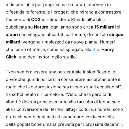
indispensabili per programmare i futuri interventi in
difesa delle foreste, e i progetti che mirano a contrastare
l’aumento di
CO2
nell’atmosfera. Stando all’analisi
pubblicata su
Nature
, ogni anno sono circa
15 miliardi
gli
alberi
che vengono abbattuti dall’uomo, di cui solo
cinque
miliardi
vengono rimpiazzati da nuove piante. Numeri
che fanno riflettere, come ha spiegato alla
Bbc
Henry
Glick
, uno degli autori dello studio.
“Non sembra essere una percentuale insignificante, e
dovrebbe quindi portarci a considerare accuratamente il
ruolo che la deforestazione sta avendo sugli ecosistemi”,
ha sottolineato il ricercatore. “Visto che la perdita di
alberi è dovuta principalmente alla raccolta di legname e
alla riconversione dei terreni all’agricoltura, i numeri sono
probabilmente destinati ad aumentare con la crescita
della popolazione umana prevista per i prossimi decenni”.