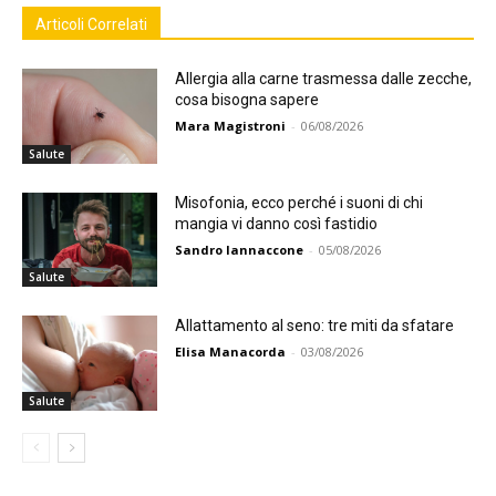
Articoli Correlati
Allergia alla carne trasmessa dalle zecche,
cosa bisogna sapere
Mara Magistroni
-
06/08/2026
Salute
Misofonia, ecco perché i suoni di chi
mangia vi danno così fastidio
Sandro Iannaccone
-
05/08/2026
Salute
Allattamento al seno: tre miti da sfatare
Elisa Manacorda
-
03/08/2026
Salute