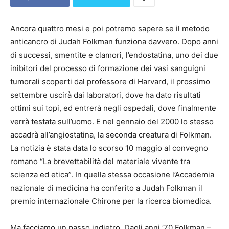
Ancora quattro mesi e poi potremo sapere se il metodo
anticancro di Judah Folkman funziona davvero. Dopo anni
di successi, smentite e clamori, l’endostatina, uno dei due
inibitori del processo di formazione dei vasi sanguigni
tumorali scoperti dal professore di Harvard, il prossimo
settembre uscirà dai laboratori, dove ha dato risultati
ottimi sui topi, ed entrerà negli ospedali, dove finalmente
verrà testata sull’uomo. E nel gennaio del 2000 lo stesso
accadrà all’angiostatina, la seconda creatura di Folkman.
La notizia è stata data lo scorso 10 maggio al convegno
romano “La brevettabilità del materiale vivente tra
scienza ed etica”. In quella stessa occasione l’Accademia
nazionale di medicina ha conferito a Judah Folkman il
premio internazionale Chirone per la ricerca biomedica.
Ma facciamo un passo indietro. Dagli anni ‘70 Folkman –