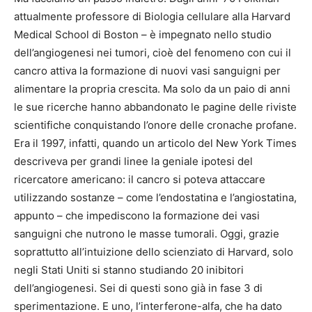
attualmente professore di Biologia cellulare alla Harvard
Medical School di Boston – è impegnato nello studio
dell’angiogenesi nei tumori, cioè del fenomeno con cui il
cancro attiva la formazione di nuovi vasi sanguigni per
alimentare la propria crescita. Ma solo da un paio di anni
le sue ricerche hanno abbandonato le pagine delle riviste
scientifiche conquistando l’onore delle cronache profane.
Era il 1997, infatti, quando un articolo del New York Times
descriveva per grandi linee la geniale ipotesi del
ricercatore americano: il cancro si poteva attaccare
utilizzando sostanze – come l’endostatina e l’angiostatina,
appunto – che impediscono la formazione dei vasi
sanguigni che nutrono le masse tumorali. Oggi, grazie
soprattutto all’intuizione dello scienziato di Harvard, solo
negli Stati Uniti si stanno studiando 20 inibitori
dell’angiogenesi. Sei di questi sono già in fase 3 di
sperimentazione. E uno, l’interferone-alfa, che ha dato