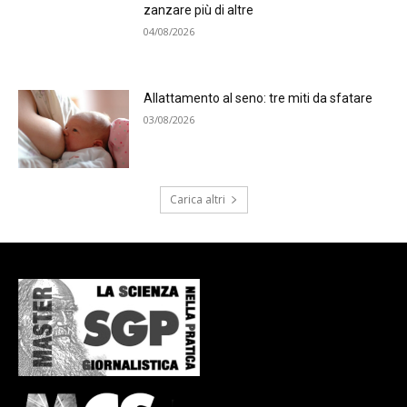
zanzare più di altre
04/08/2026
Allattamento al seno: tre miti da sfatare
03/08/2026
Carica altri