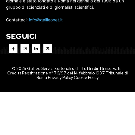
giornale è stato fondato a Roma nel gennaio del 1996 da un
gruppo di scienziati e di giornalisti scientifici.
Contattaci:
info@galileonet.it
SEGUICI
© 2025 Galileo Servizi Editoriali s.r.l. · Tutti i diritti riservati. ·
Credits Regsitrazione n° 76/97 del 14 febbraio 1997 Tribunale di
Roma
Privacy Policy
Cookie Policy