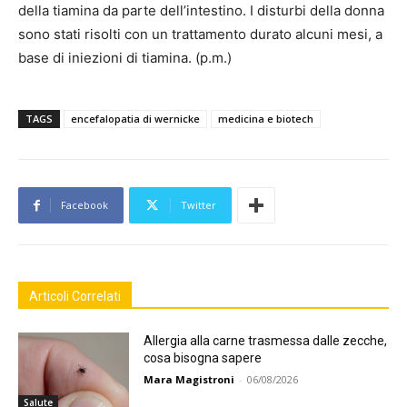
della tiamina da parte dell’intestino. I disturbi della donna
sono stati risolti con un trattamento durato alcuni mesi, a
base di iniezioni di tiamina. (p.m.)
TAGS
encefalopatia di wernicke
medicina e biotech
Facebook
Twitter
Articoli Correlati
Allergia alla carne trasmessa dalle zecche,
cosa bisogna sapere
Mara Magistroni
-
06/08/2026
Salute