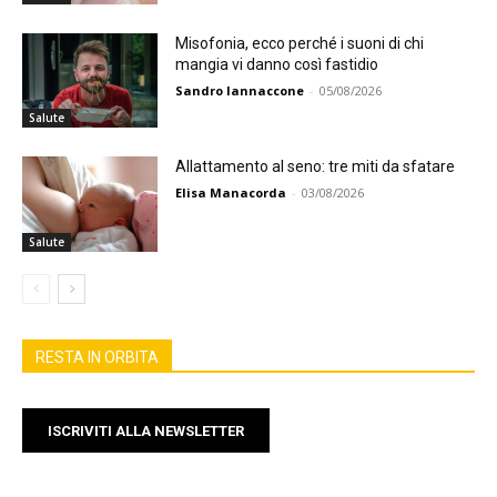
Misofonia, ecco perché i suoni di chi
mangia vi danno così fastidio
Sandro Iannaccone
-
05/08/2026
Salute
Allattamento al seno: tre miti da sfatare
Elisa Manacorda
-
03/08/2026
Salute
RESTA IN ORBITA
ISCRIVITI ALLA NEWSLETTER