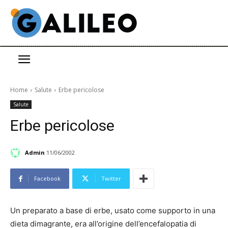
Home
Salute
Erbe pericolose
Salute
Erbe pericolose
Admin
11/06/2002
Facebook
Twitter
Un preparato a base di erbe, usato come supporto in una
dieta dimagrante, era all’origine dell’encefalopatia di