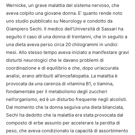
Wernicke, un grave malattia del sistema nervoso, che
aveva colpito una giovane donna. E’ quanto rende noto
uno studio pubblicato su Neurology e condotto da
Giampiero Sechi. Il medico dell’Università di Sassari ha
seguito il caso di una donna di trentanni, che in seguito a
una dieta aveva perso circa 20 chilogrammi in undici
mesi. Allo stesso tempo aveva iniziato a manifestare gravi
disturbi neurologici che le davano problemi di
coordinazione e di equilibrio e che, dopo un’accurata
analisi, erano attribuiti all’encefalopatia. La malattia è
provocata da una carenza di vitamina B1, o tiamina,
fondamentale per il metabolismo degli zuccheri
nell’organismo, ed è un disturbo frequente negli alcolisti.
Dal momento che la donna seguiva una dieta bilanciata,
Sechi ha dedotto che la malattia era stata provocata dal
composto di erbe assunto per accelerare la perdita di
peso, che aveva condizionato la capacità di assorbimento