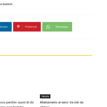
e biotech
nkedin
Pinterest
WhatsApp
Salute
cco perché i suoni di chi
Allattamento al seno: tre miti da