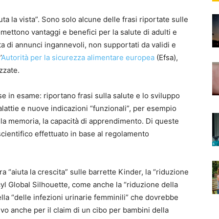
uta la vista”. Sono solo alcune delle frasi riportate sulle
omettono vantaggi e benefici per la salute di adulti e
tta di annunci ingannevoli, non supportati da validi e
’
Autorità per la sicurezza alimentare europea
(Efsa),
zzate.
se in esame: riportano frasi sulla salute e lo sviluppo
alattie e nuove indicazioni “funzionali”, per esempio
ella memoria, la capacità di apprendimento. Di queste
cientifico effettuato in base al regolamento
a “aiuta la crescita” sulle barrette Kinder, la “riduzione
yl Global Silhouette, come anche la “riduzione della
la “delle infezioni urinarie femminili” che dovrebbe
ivo anche per il claim di un cibo per bambini della