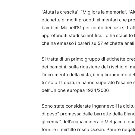
“Aiuta la crescita”. “Migliora la memoria”. “Ai
etichette di molti prodotti alimentari che pr
bambini. Ma nell’81 per cento dei casi si tra
approfonditi studi scientifici. Lo ha stabilito l
che ha emesso i pareri su 57 etichette anali
Si tratta di un primo gruppo di etichette pre
dei bambini, sulla riduzione del rischio di m
l’incremento della vista, il miglioramento d
57 solo 11 diciture hanno superato l’esame s
dell’Unione europea 1924/2006.
Sono state considerate ingannevoli la dicitur
di peso” promessa dalle barrette della Elanc
glicemia” dell’acqua minerale Melgaco e quel
fornire il mirtillo rosso Ocean. Parere negat