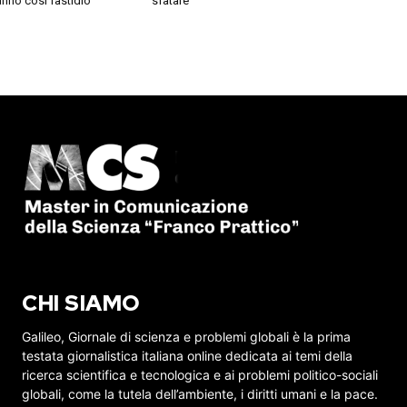
nno così fastidio
sfatare
CHI SIAMO
Galileo, Giornale di scienza e problemi globali è la prima
testata giornalistica italiana online dedicata ai temi della
ricerca scientifica e tecnologica e ai problemi politico-sociali
globali, come la tutela dell’ambiente, i diritti umani e la pace.