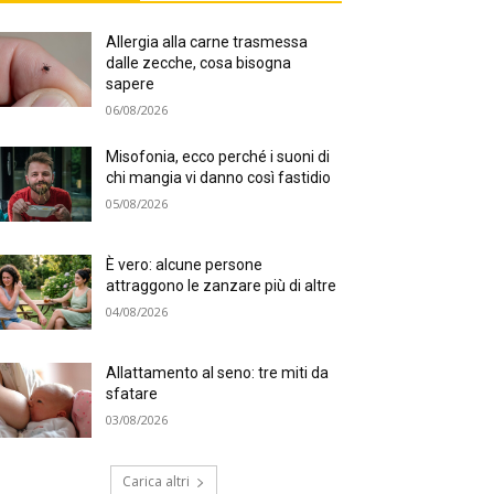
Allergia alla carne trasmessa
dalle zecche, cosa bisogna
sapere
06/08/2026
Misofonia, ecco perché i suoni di
chi mangia vi danno così fastidio
05/08/2026
È vero: alcune persone
attraggono le zanzare più di altre
04/08/2026
Allattamento al seno: tre miti da
sfatare
03/08/2026
Carica altri