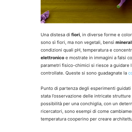
Una distesa di
fiori
, in diverse forme e color
sono sì fiori, ma non vegetali, bensì
mineral
condizioni quali pH, temperatura e concentra
elettronico
e mostrate in immagini a falsi c
parametri fisico-chimici si riesce a guidare 
controllate. Queste si sono guadagnate la
c
Punto di partenza degli esperimenti guidati
stata l’osservazione delle intricate strutture
possibilità per una conchiglia, con un deter
ricercatori, sono esempi di come cambiament
temperatura cooperino per creare architettur