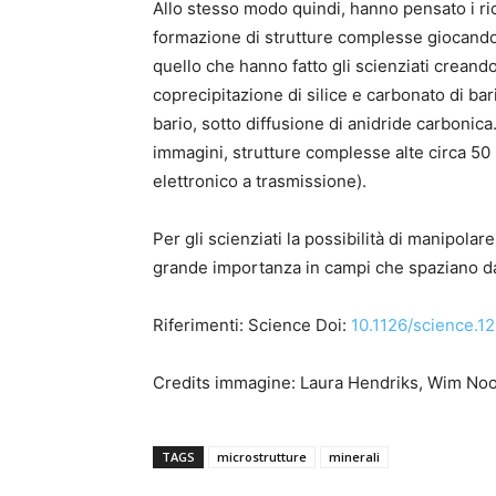
Allo stesso modo quindi, hanno pensato i rice
formazione di strutture complesse giocand
quello che hanno fatto gli scienziati creand
coprecipitazione di silice e carbonato di bari
bario, sotto diffusione di anidride carbonica.
immagini, strutture complesse alte circa 50
elettronico a trasmissione).
Per gli scienziati la possibilità di manipola
grande importanza in campi che spaziano dall’
Riferimenti: Science Doi:
10.1126/science.1
Credits immagine: Laura Hendriks, Wim No
TAGS
microstrutture
minerali