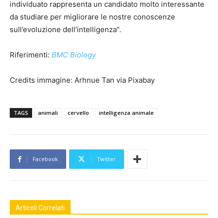
individuato rappresenta un candidato molto interessante
da studiare per migliorare le nostre conoscenze
sull’evoluzione dell’intelligenza”.
Riferimenti:
BMC Biology
Credits immagine: Arhnue Tan via Pixabay
TAGS
animali
cervello
intelligenza animale
Facebook
Twitter
Articoli Correlati