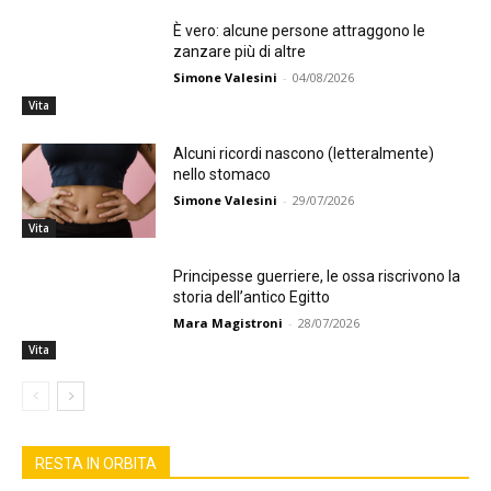
È vero: alcune persone attraggono le
zanzare più di altre
Simone Valesini
-
04/08/2026
Vita
Alcuni ricordi nascono (letteralmente)
nello stomaco
Simone Valesini
-
29/07/2026
Vita
Principesse guerriere, le ossa riscrivono la
storia dell’antico Egitto
Mara Magistroni
-
28/07/2026
Vita
RESTA IN ORBITA