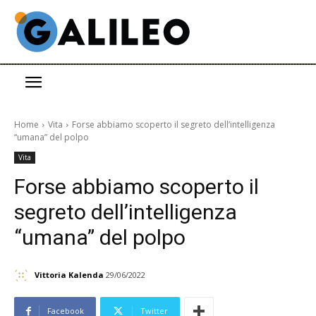
Home
Vita
Forse abbiamo scoperto il segreto dell’intelligenza
“umana” del polpo
Vita
Forse abbiamo scoperto il
segreto dell’intelligenza
“umana” del polpo
Vittoria Kalenda
29/06/2022
Facebook
Twitter