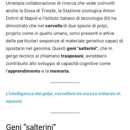
Un’ampia collaborazione di ricerca che vede coinvolti
anche la Sissa di Trieste, la Stazione zoologica Anton
Dohrn di Napoli e l’Istituto italiano di tecnologia (Iit) ha
dimostrato che nel
cervello
di due specie di polpi,
proprio come in quello umano, sono presenti e attive
delle particolari sequenze di materiale genetico capaci di
spostarsi nel genoma. Questi
geni “salterini”
, che in
gergo tecnico si chiamano
trasposoni
, avrebbero
contribuito allo sviluppo di capacità cognitive come
l’
apprendimento
e la
memoria
.
L’intelligenza dei polpi, cervelloni da mezzo miliardo di
neuroni
Geni “salterini”