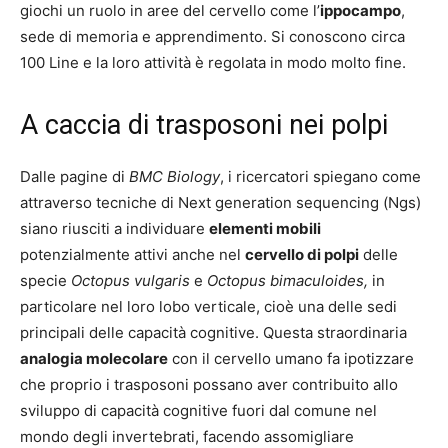
giochi un ruolo in aree del cervello come l’
ippocampo
,
sede di memoria e apprendimento. Si conoscono circa
100 Line e la loro attività è regolata in modo molto fine.
A caccia di trasposoni nei polpi
Dalle pagine di
BMC Biology
, i ricercatori spiegano come
attraverso tecniche di Next generation sequencing (Ngs)
siano riusciti a individuare
elementi mobili
potenzialmente attivi anche nel
cervello di polpi
delle
specie
Octopus vulgaris
e
Octopus bimaculoides,
in
particolare nel loro lobo verticale, cioè una delle sedi
principali delle capacità cognitive. Questa straordinaria
analogia molecolare
con il cervello umano fa ipotizzare
che proprio i trasposoni possano aver contribuito allo
sviluppo di capacità cognitive fuori dal comune nel
mondo degli invertebrati, facendo assomigliare