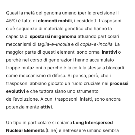
Quasi la metà del genoma umano (per la precisione il
45%) è fatto di
elementi mobili
, i cosiddetti trasposoni,
cioè sequenze di materiale genetico che hanno la
capacità di
spostarsi nel genoma
attuando particolari
meccanismi di
taglia-e-incolla
e di
copia-e-incolla
. La
maggior parte di questi elementi sono ormai
inattivi
o
perché nel corso di generazioni hanno accumulato
troppe mutazioni o perché è la cellula stessa a bloccarli
come meccanismo di difesa. Si pensa, però, che i
trasposoni abbiano giocato un ruolo cruciale nei
processi
evolutivi
e che tuttora siano uno strumento
dell’evoluzione. Alcuni trasposoni, infatti, sono ancora
potenzialmente
attivi
.
Un tipo in particolare si chiama
Long Interspersed
Nuclear Elements
(Line) e nell’essere umano sembra