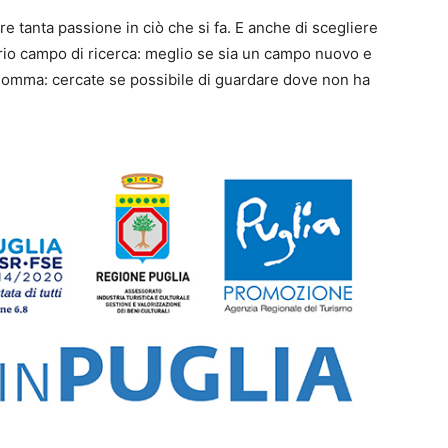
e tanta passione in ciò che si fa. E anche di scegliere
prio campo di ricerca: meglio se sia un campo nuovo e
somma: cercate se possibile di guardare dove non ha