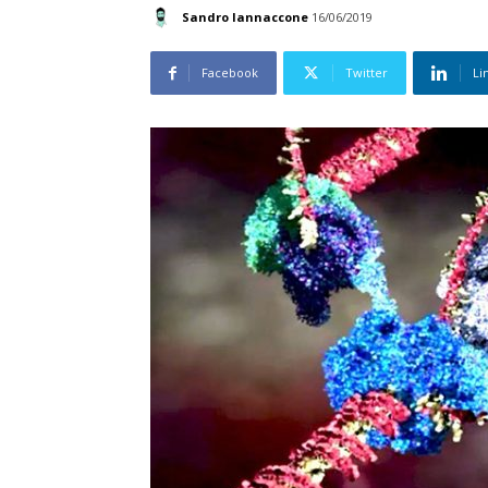
Sandro Iannaccone
16/06/2019
Facebook
Twitter
Li