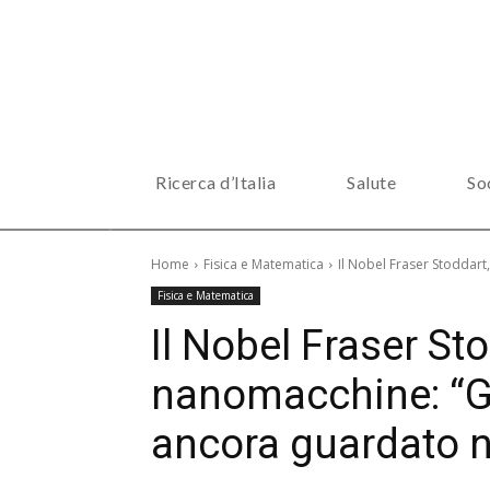
Ricerca d’Italia
Salute
So
Home
Fisica e Matematica
Il Nobel Fraser Stoddar
Fisica e Matematica
Il Nobel Fraser Sto
nanomacchine: “G
ancora guardato 