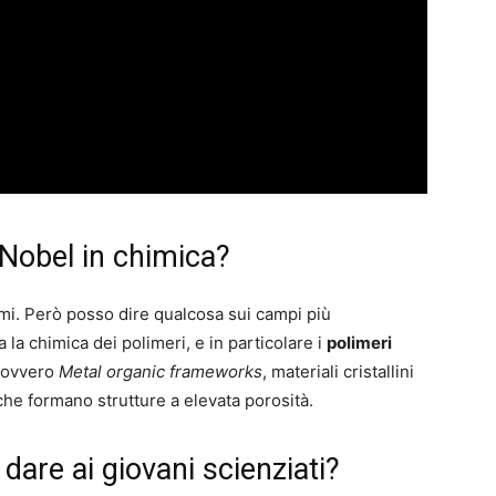
 Nobel in chimica?
mi. Però posso dire qualcosa sui campi più
la chimica dei polimeri, e in particolare i
polimeri
 ovvero
Metal organic frameworks
, materiali cristallini
i che formano strutture a elevata porosità.
 dare ai giovani scienziati?