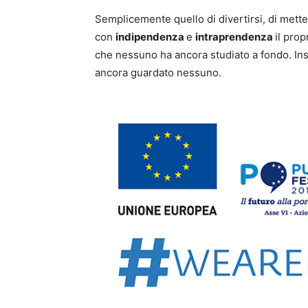
Semplicemente quello di divertirsi, di metter
con
indipendenza
e
intraprendenza
il pro
che nessuno ha ancora studiato a fondo. In
ancora guardato nessuno.