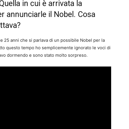
uella in cui è arrivata la
 annunciarle il Nobel. Cosa
ttava?
e 25 anni che si parlava di un possibile Nobel per la
utto questo tempo ho semplicemente ignorato le voci di
stavo dormendo e sono stato molto sorpreso.