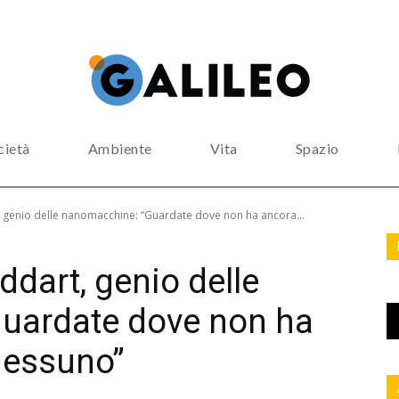
cietà
Ambiente
Vita
Spazio
t, genio delle nanomacchine: “Guardate dove non ha ancora...
ddart, genio delle
uardate dove non ha
nessuno”