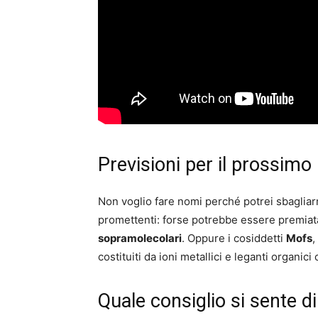
Previsioni per il prossimo
Non voglio fare nomi perché potrei sbagliar
promettenti: forse potrebbe essere premiata 
sopramolecolari
. Oppure i cosiddetti
Mofs
,
costituiti da ioni metallici e leganti organic
Quale consiglio si sente di