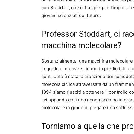
con Stoddart, che ci ha spiegato l’importanz
giovani scienziati del futuro.
Professor Stoddart, ci ra
macchina molecolare?
Sostanzialmente, una macchina molecolare è
in grado di muoversi in modo predicibile e co
contributo è stata la creazione dei cosiddet
molecola ciclica attraversata da un frammen
1994 siamo riusciti a ottenere il controllo 
sviluppando così una nanomacchina in grado
molecolare in grado di piegare una sottiliss
Torniamo a quella che pro