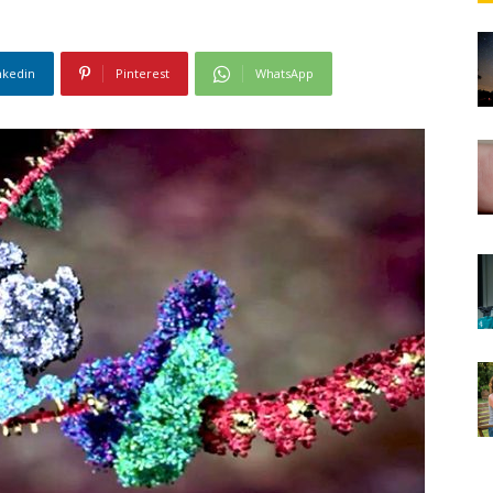
nkedin
Pinterest
WhatsApp