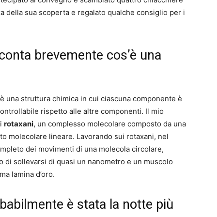
a della sua scoperta e regalato qualche consiglio per i
cconta brevemente cos’è una
 una struttura chimica in cui ciascuna componente è
ntrollabile rispetto alle altre componenti. Il mio
ti
rotaxani
, un complesso molecolare composto da una
to molecolare lineare. Lavorando sui rotaxani, nel
completo dei movimenti di una molecola circolare,
 di sollevarsi di quasi un nanometro e un muscolo
ima lamina d’oro.
babilmente è stata la notte più