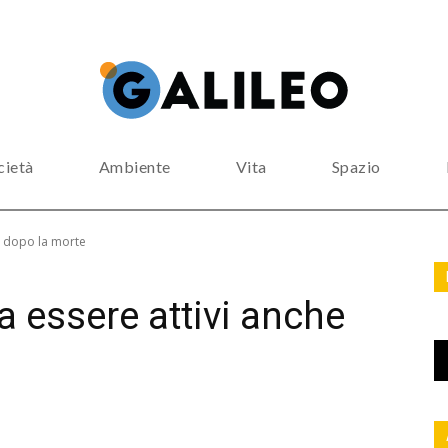
cietà
Ambiente
Vita
Spazio
he dopo la morte
a essere attivi anche