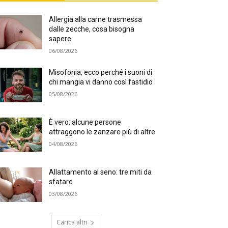
Allergia alla carne trasmessa
dalle zecche, cosa bisogna
sapere
06/08/2026
Misofonia, ecco perché i suoni di
chi mangia vi danno così fastidio
05/08/2026
È vero: alcune persone
attraggono le zanzare più di altre
04/08/2026
Allattamento al seno: tre miti da
sfatare
03/08/2026
Carica altri