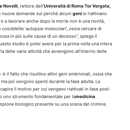
 Novelli
, rettore dell’
Università di Roma Tor Vergata,
re nuove domande sul perché alcuni
geni
si riattivano
ro a lavorare anche dopo la morte non è una novità,
 cosiddette ‘autopsie molecolari’, ossia cercare di
cosa in più sulle cause di un decesso”, spiega il
questo studio è poter avere per la prima volta una intera
fia delle varie attività che avvengono all’interno delle
è il fatto che risultino attivi geni embrionali, ossia che
uo ma poi vengono spenti durante la fase adulta. La
capire il motivo per cui vengano riattivati in fase post-
rsi uno strumento fondamentale per la
medicina
mpione biologico presente su una scena del crimine.