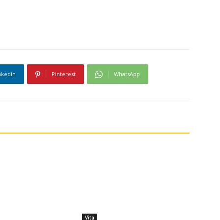
nkedin
Pinterest
WhatsApp
Vita