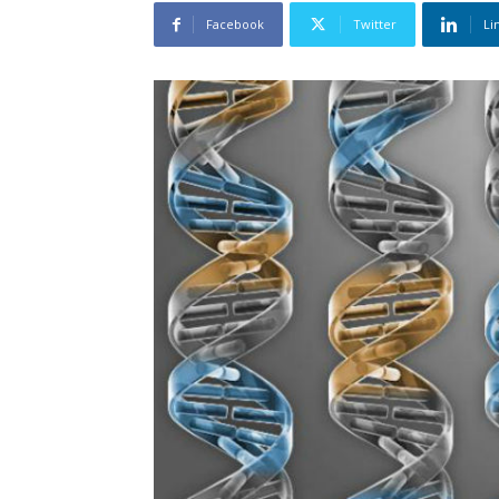
Facebook
Twitter
Li