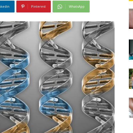
nkedin
Pinterest
WhatsApp