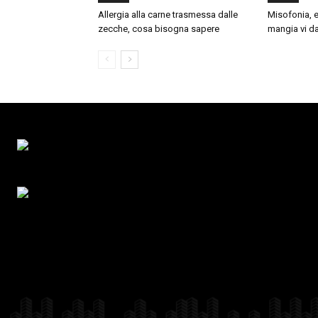
Allergia alla carne trasmessa dalle
Misofonia, e
zecche, cosa bisogna sapere
mangia vi da