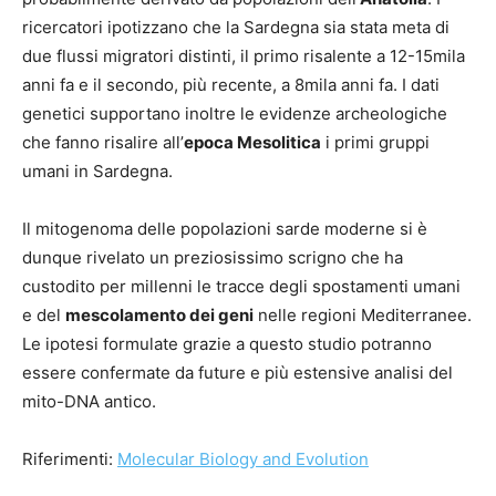
ricercatori ipotizzano che la Sardegna sia stata meta di
due flussi migratori distinti, il primo risalente a 12-15mila
anni fa e il secondo, più recente, a 8mila anni fa. I dati
genetici supportano inoltre le evidenze archeologiche
che fanno risalire all’
epoca Mesolitica
i primi gruppi
umani in Sardegna.
Il mitogenoma delle popolazioni sarde moderne si è
dunque rivelato un preziosissimo scrigno che ha
custodito per millenni le tracce degli spostamenti umani
e del
mescolamento dei geni
nelle regioni Mediterranee.
Le ipotesi formulate grazie a questo studio potranno
essere confermate da future e più estensive analisi del
mito-DNA antico.
Riferimenti:
Molecular Biology and Evolution