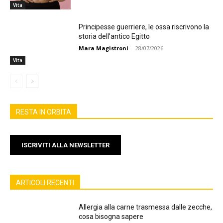
Vita
Principesse guerriere, le ossa riscrivono la
storia dell’antico Egitto
Mara Magistroni
-
28/07/2026
Vita
RESTA IN ORBITA
ISCRIVITI ALLA NEWSLETTER
ARTICOLI RECENTI
Allergia alla carne trasmessa dalle zecche,
cosa bisogna sapere