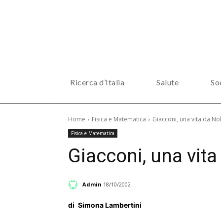
Ricerca d’Italia
Salute
So
Home
Fisica e Matematica
Giacconi, una vita da No
Fisica e Matematica
Giacconi, una vita
Admin
18/10/2002
di
Simona Lambertini