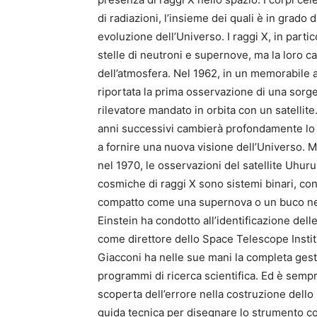
di radiazioni, l’insieme dei quali è in grad
evoluzione dell’Universo. I raggi X, in parti
stelle di neutroni e supernove, ma la loro ca
dell’atmosfera. Nel 1962, in un memorabile a
riportata la prima osservazione di una sorgen
rilevatore mandato in orbita con un satellite
anni successivi cambierà profondamente lo 
a fornire una nuova visione dell’Universo. Ma 
nel 1970, le osservazioni del satellite Uhuru
cosmiche di raggi X sono sistemi binari, con
compatto come una supernova o un buco nero
Einstein ha condotto all’identificazione dell
come direttore dello Space Telescope Instit
Giacconi ha nelle sue mani la completa gesti
programmi di ricerca scientifica. Ed è sempr
scoperta dell’errore nella costruzione dello
guida tecnica per disegnare lo strumento corr