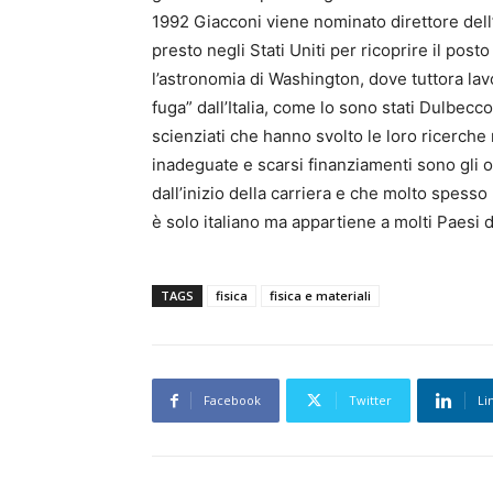
1992 Giacconi viene nominato direttore del
presto negli Stati Uniti per ricoprire il post
l’astronomia di Washington, dove tuttora lav
fuga” dall’Italia, come lo sono stati Dulbecco
scienziati che hanno svolto le loro ricerche n
inadeguate e scarsi finanziamenti sono gli os
dall’inizio della carriera e che molto spesso l
è solo italiano ma appartiene a molti Paesi 
TAGS
fisica
fisica e materiali
Facebook
Twitter
Li