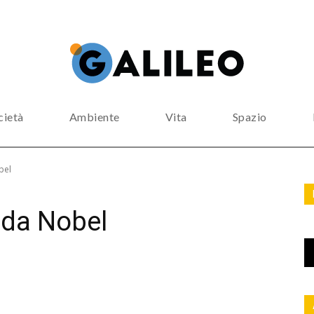
cietà
Ambiente
Vita
Spazio
bel
 da Nobel