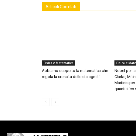
Articoli Correlati
Fisica e Matematica
Fisica e Mat
Abbiamo scoperto la matematica che
Nobel per la
regola la crescita delle stalagmiti
Clarke, Mich
Martinis pe
quantistico