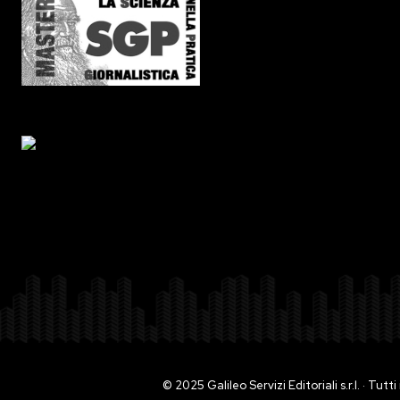
© 2025 Galileo Servizi Editoriali s.r.l. · Tut