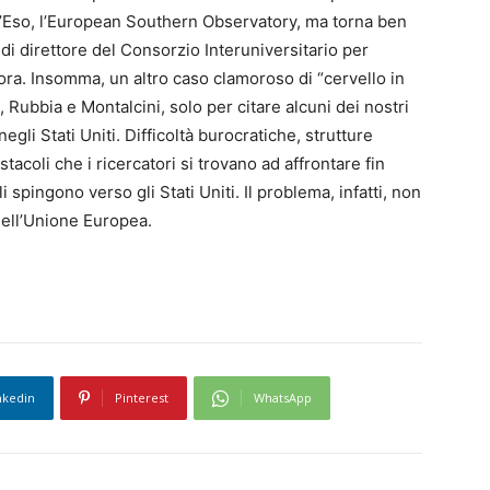
l’Eso, l’European Southern Observatory, ma torna ben
o di direttore del Consorzio Interuniversitario per
ora. Insomma, un altro caso clamoroso di “cervello in
, Rubbia e Montalcini, solo per citare alcuni dei nostri
egli Stati Uniti. Difficoltà burocratiche, strutture
tacoli che i ricercatori si trovano ad affrontare fin
i spingono verso gli Stati Uniti. Il problema, infatti, non
dell’Unione Europea.
nkedin
Pinterest
WhatsApp