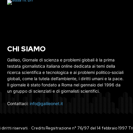
CHI SIAMO
Galileo, Giornale di scienza e problemi globali è la prima
testata giornalistica italiana online dedicata ai temi della
ricerca scientifica e tecnologica e ai problemi politico-sociali
globali, come la tutela dell’ambiente, i diritti umani e la pace.
Il giornale è stato fondato a Roma nel gennaio del 1996 da
un gruppo di scienziati e di giornalisti scientifici.
Contattaci:
info@galileonet.it
ti i diritti riservati. · Credits Regsitrazione n° 76/97 del 14 febbraio 1997