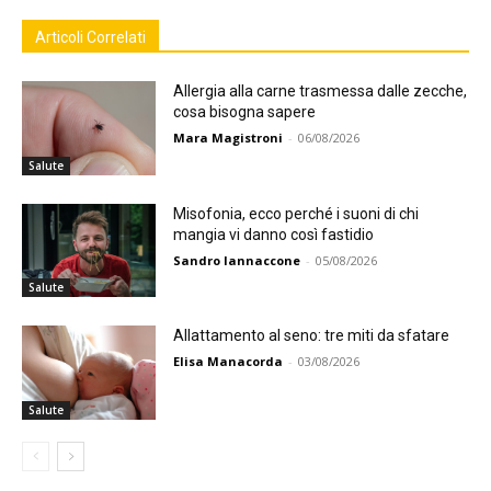
Articoli Correlati
Allergia alla carne trasmessa dalle zecche,
cosa bisogna sapere
Mara Magistroni
-
06/08/2026
Salute
Misofonia, ecco perché i suoni di chi
mangia vi danno così fastidio
Sandro Iannaccone
-
05/08/2026
Salute
Allattamento al seno: tre miti da sfatare
Elisa Manacorda
-
03/08/2026
Salute