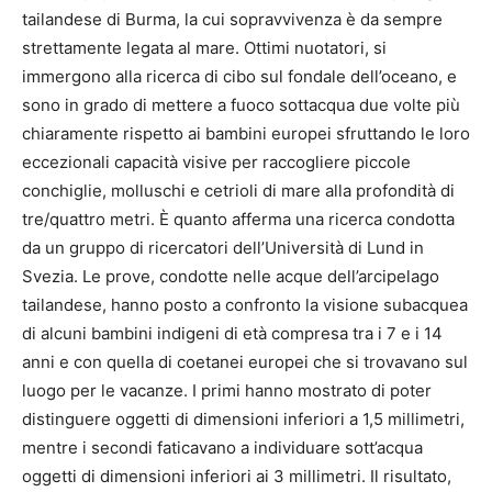
tailandese di Burma, la cui sopravvivenza è da sempre
strettamente legata al mare. Ottimi nuotatori, si
immergono alla ricerca di cibo sul fondale dell’oceano, e
sono in grado di mettere a fuoco sottacqua due volte più
chiaramente rispetto ai bambini europei sfruttando le loro
eccezionali capacità visive per raccogliere piccole
conchiglie, molluschi e cetrioli di mare alla profondità di
tre/quattro metri. È quanto afferma una ricerca condotta
da un gruppo di ricercatori dell’Università di Lund in
Svezia. Le prove, condotte nelle acque dell’arcipelago
tailandese, hanno posto a confronto la visione subacquea
di alcuni bambini indigeni di età compresa tra i 7 e i 14
anni e con quella di coetanei europei che si trovavano sul
luogo per le vacanze. I primi hanno mostrato di poter
distinguere oggetti di dimensioni inferiori a 1,5 millimetri,
mentre i secondi faticavano a individuare sott’acqua
oggetti di dimensioni inferiori ai 3 millimetri. Il risultato,