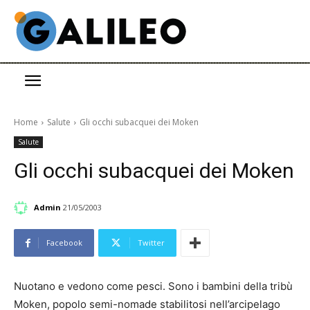
Home
Salute
Gli occhi subacquei dei Moken
Salute
Gli occhi subacquei dei Moken
Admin
21/05/2003
Facebook
Twitter
Nuotano e vedono come pesci. Sono i bambini della tribù
Moken, popolo semi-nomade stabilitosi nell’arcipelago