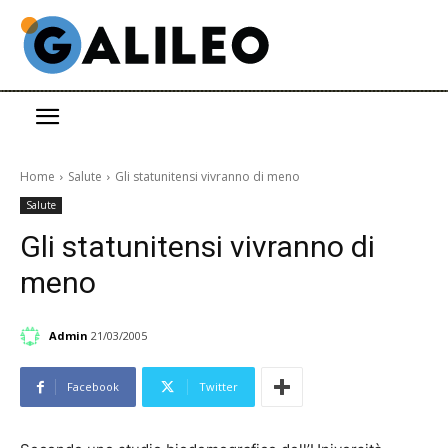
Home
Salute
Gli statunitensi vivranno di meno
Salute
Gli statunitensi vivranno di
meno
Admin
21/03/2005
Facebook
Twitter