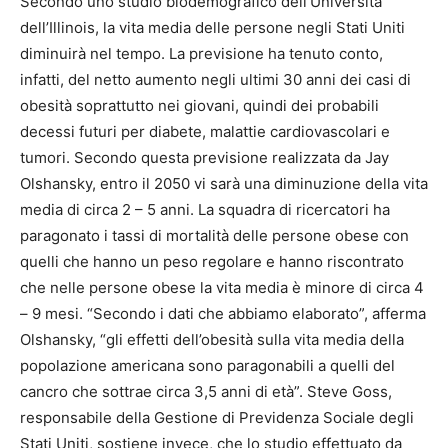
Secondo uno studio biodemografico dell’Università
dell’Illinois, la vita media delle persone negli Stati Uniti
diminuirà nel tempo. La previsione ha tenuto conto,
infatti, del netto aumento negli ultimi 30 anni dei casi di
obesità soprattutto nei giovani, quindi dei probabili
decessi futuri per diabete, malattie cardiovascolari e
tumori. Secondo questa previsione realizzata da Jay
Olshansky, entro il 2050 vi sarà una diminuzione della vita
media di circa 2 – 5 anni. La squadra di ricercatori ha
paragonato i tassi di mortalità delle persone obese con
quelli che hanno un peso regolare e hanno riscontrato
che nelle persone obese la vita media è minore di circa 4
– 9 mesi. “Secondo i dati che abbiamo elaborato”, afferma
Olshansky, “gli effetti dell’obesità sulla vita media della
popolazione americana sono paragonabili a quelli del
cancro che sottrae circa 3,5 anni di età”. Steve Goss,
responsabile della Gestione di Previdenza Sociale degli
Stati Uniti, sostiene invece, che lo studio effettuato da