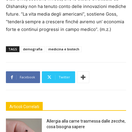
Olshansky non ha tenuto conto delle innovazioni mediche
future. “La vita media degli americani”, sostiene Goss,
“tenderà sempre a crescere finché avremo un’ economia
forte e continui progressi in campo medico”. (m.z.)
TAGS
demografia
medicina e biotech
Facebook
Twitter
Articoli Correlati
Allergia alla carne trasmessa dalle zecche,
cosa bisogna sapere