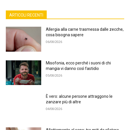
ARTICOLI RECENTI
Allergia alla carne trasmessa dalle zecche,
cosa bisogna sapere
06/08/2026
Misofonia, ecco perché i suoni di chi
mangia vi danno così fastidio
05/08/2026
È vero: alcune persone attraggono le
zanzare più di altre
04/08/2026