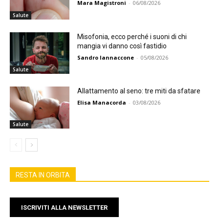
Mara Magistroni
-
06/08/2026
Salute
Misofonia, ecco perché i suoni di chi
mangia vi danno così fastidio
Sandro Iannaccone
-
05/08/2026
Salute
Allattamento al seno: tre miti da sfatare
Elisa Manacorda
-
03/08/2026
Salute
RESTA IN ORBITA
ISCRIVITI ALLA NEWSLETTER