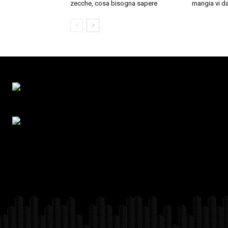
zecche, cosa bisogna sapere
mangia vi da