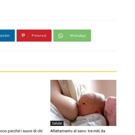
nkedin
Pinterest
WhatsApp
Salute
cco perché i suoni di chi
Allattamento al seno: tre miti da