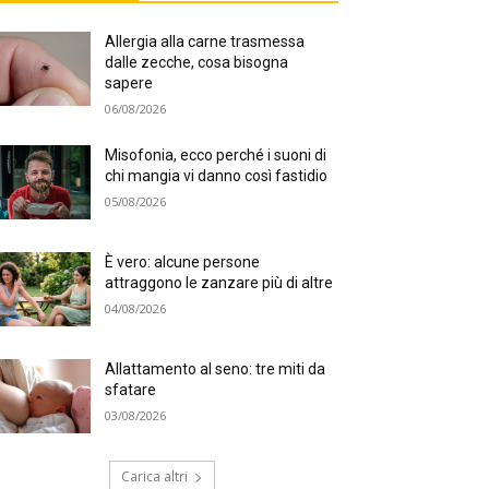
Allergia alla carne trasmessa
dalle zecche, cosa bisogna
sapere
06/08/2026
Misofonia, ecco perché i suoni di
chi mangia vi danno così fastidio
05/08/2026
È vero: alcune persone
attraggono le zanzare più di altre
04/08/2026
Allattamento al seno: tre miti da
sfatare
03/08/2026
Carica altri