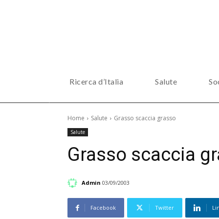
Ricerca d’Italia
Salute
So
Home
Salute
Grasso scaccia grasso
Salute
Grasso scaccia g
Admin
03/09/2003
Facebook
Twitter
Li