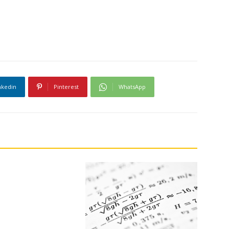
nkedin
Pinterest
WhatsApp