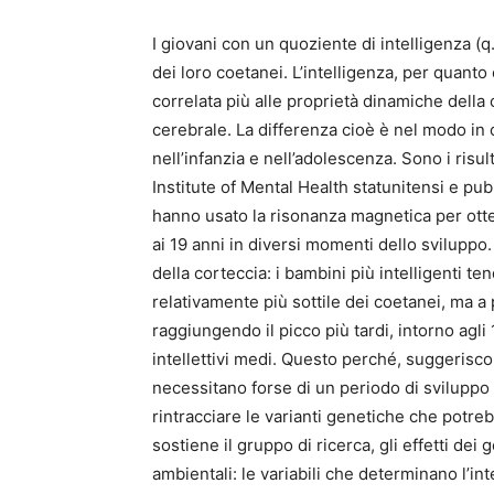
I giovani con un quoziente di intelligenza (q
dei loro coetanei. L’intelligenza, per quant
correlata più alle proprietà dinamiche della
cerebrale. La differenza cioè è nel modo in cu
nell’infanzia e nell’adolescenza. Sono i risu
Institute of Mental Health statunitensi e pub
hanno usato la risonanza magnetica per otte
ai 19 anni in diversi momenti dello svilupp
della corteccia: i bambini più intelligenti t
relativamente più sottile dei coetanei, ma a
raggiungendo il picco più tardi, intorno agli 
intellettivi medi. Questo perché, suggeriscono
necessitano forse di un periodo di sviluppo 
rintracciare le varianti genetiche che potre
sostiene il gruppo di ricerca, gli effetti de
ambientali: le variabili che determinano l’i