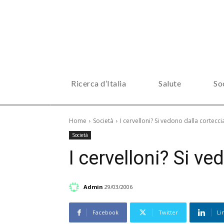
Ricerca d’Italia
Salute
So
Home
Società
I cervelloni? Si vedono dalla cortecci
Società
I cervelloni? Si ve
Admin
29/03/2006
Facebook
Twitter
Li