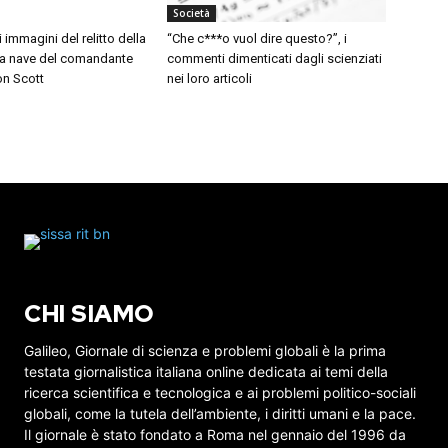
Società
i immagini del relitto della
“Che c***o vuol dire questo?”, i
 la nave del comandante
commenti dimenticati dagli scienziati
on Scott
nei loro articoli
CHI SIAMO
Galileo, Giornale di scienza e problemi globali è la prima
testata giornalistica italiana online dedicata ai temi della
ricerca scientifica e tecnologica e ai problemi politico-sociali
globali, come la tutela dell’ambiente, i diritti umani e la pace.
Il giornale è stato fondato a Roma nel gennaio del 1996 da