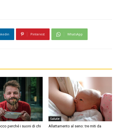
nkedin
Pinterest
WhatsApp
Salute
cco perché i suoni di chi
Allattamento al seno: tre miti da