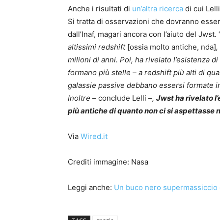
Anche i risultati di
un’altra ricerca
di cui Lel
Si tratta di osservazioni che dovranno esse
dall’Inaf, magari ancora con l’aiuto del Jwst. 
altissimi redshift
[ossia molto antiche, nda]
,
milioni di anni. Poi, ha rivelato l’esistenza
formano più stelle – a redshift più alti di q
galassie passive debbano essersi formate i
Inoltre
– conclude Lelli –
,
Jwst ha rivelato 
più antiche di quanto non ci si aspettasse
Via
Wired.it
Crediti immagine: Nasa
Leggi anche:
Un buco nero supermassiccio 