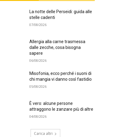
La notte delle Perseidi: guida alle
stelle cadenti
07/08/2026
Allergia alla carne trasmessa
dalle zecche, cosa bisogna
sapere
06/08/2026
Misofonia, ecco perché i suoni di
chi mangia vi danno così fastidio
05/08/2026
È vero: alcune persone
attraggono le zanzare più di altre
04/08/2026
Carica altri