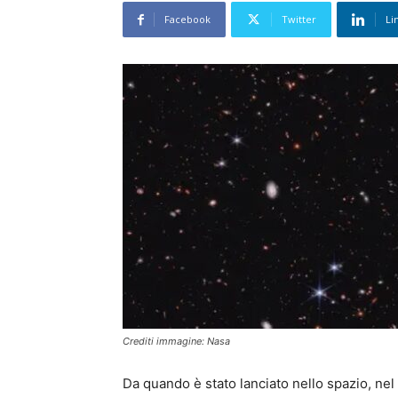
Facebook
Twitter
Li
Crediti immagine: Nasa
Da quando è stato lanciato nello spazio, nel 