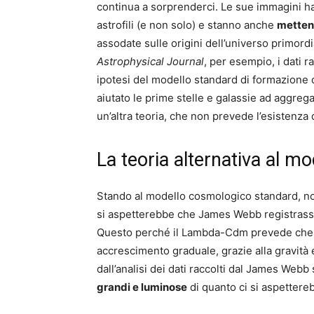
continua a sorprenderci. Le sue immagini han
astrofili (e non solo) e stanno anche
mettend
assodate sulle origini dell’universo primor
Astrophysical Journal
, per esempio, i dati 
ipotesi del modello standard di formazione 
aiutato le prime stelle e galassie ad aggreg
un’altra teoria, che non prevede l’esistenza 
La teoria alternativa al 
Stando al modello cosmologico standard, 
si aspetterebbe che James Webb registrasse
Questo perché il Lambda-Cdm prevede che l
accrescimento graduale, grazie alla gravità 
dall’analisi dei dati raccolti dal James We
grandi e luminose
di quanto ci si aspettere