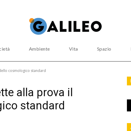
cietà
Ambiente
Vita
Spazio
odello cosmologico standard
e alla prova il
ico standard