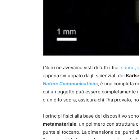
(Non) ne avevamo visti di tutti i tipi:
suono
,
appena sviluppato dagli scienziati del
Karls
Nature Communications
, è una completa nov
cui un oggetto può essere completamente 
o un dito sopra, assicura chi l’ha provato, 
I principi fisici alla base del dispositivo sono
metamateriale
, un polimero con struttura cr
punte si toccano. La dimensione dei punti d