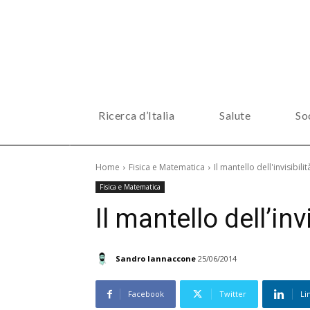
Ricerca d’Italia
Salute
So
Home
Fisica e Matematica
Il mantello dell'invisibilit
Fisica e Matematica
Il mantello dell’invi
Sandro Iannaccone
25/06/2014
Facebook
Twitter
Li