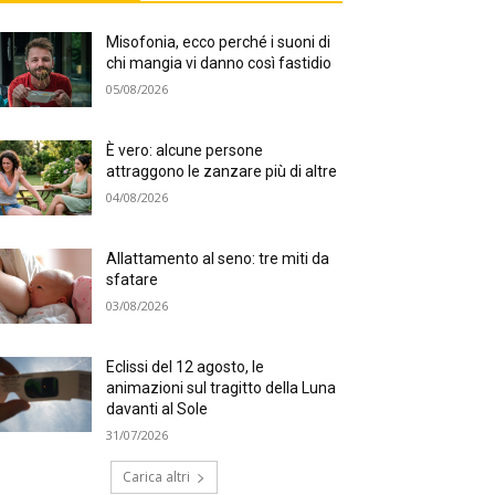
Misofonia, ecco perché i suoni di
chi mangia vi danno così fastidio
05/08/2026
È vero: alcune persone
attraggono le zanzare più di altre
04/08/2026
Allattamento al seno: tre miti da
sfatare
03/08/2026
Eclissi del 12 agosto, le
animazioni sul tragitto della Luna
davanti al Sole
31/07/2026
Carica altri