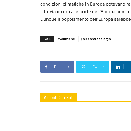
condizioni climatiche in Europa potevano rap
li troviamo ora alle porte dell’Europa non i
Dunque il popolamento dell’Europa sarebb
TAGS
evoluzione
paleoantropologia
Facebook
Twitter
Li
Articoli Correlati