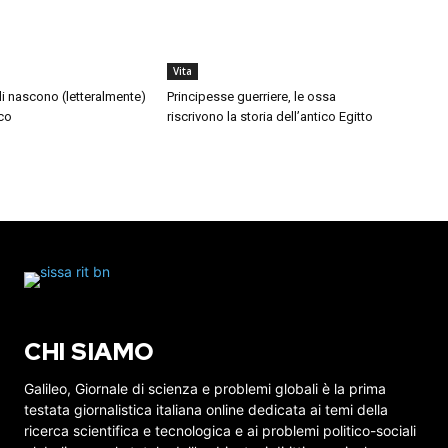
Vita
di nascono (letteralmente)
Principesse guerriere, le ossa
co
riscrivono la storia dell’antico Egitto
CHI SIAMO
Galileo, Giornale di scienza e problemi globali è la prima
testata giornalistica italiana online dedicata ai temi della
ricerca scientifica e tecnologica e ai problemi politico-sociali