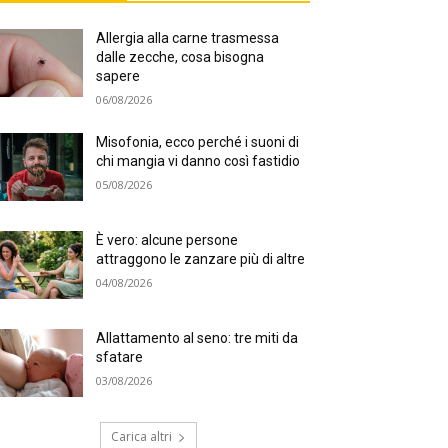
Allergia alla carne trasmessa
dalle zecche, cosa bisogna
sapere
06/08/2026
Misofonia, ecco perché i suoni di
chi mangia vi danno così fastidio
05/08/2026
È vero: alcune persone
attraggono le zanzare più di altre
04/08/2026
Allattamento al seno: tre miti da
sfatare
03/08/2026
Carica altri