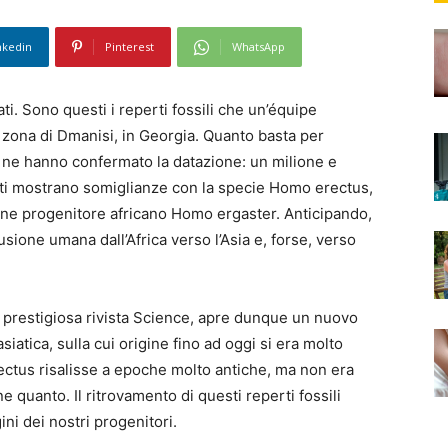
nkedin
Pinterest
WhatsApp
ti. Sono questi i reperti fossili che un’équipe
la zona di Dmanisi, in Georgia. Quanto basta per
 ne hanno confermato la datazione: un milione e
nuti mostrano somiglianze con la specie Homo erectus,
une progenitore africano Homo ergaster. Anticipando,
usione umana dall’Africa verso l’Asia e, forse, verso
a prestigiosa rivista Science, apre dunque un nuovo
iatica, sulla cui origine fino ad oggi si era molto
ectus risalisse a epoche molto antiche, ma non era
e quanto. Il ritrovamento di questi reperti fossili
ini dei nostri progenitori.