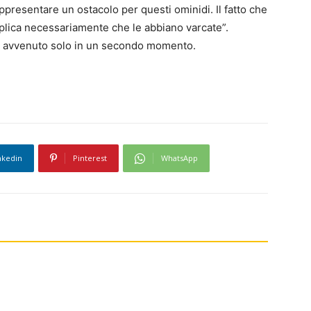
presentare un ostacolo per questi ominidi. Il fatto che
mplica necessariamente che le abbiano varcate”.
e avvenuto solo in un secondo momento.
nkedin
Pinterest
WhatsApp