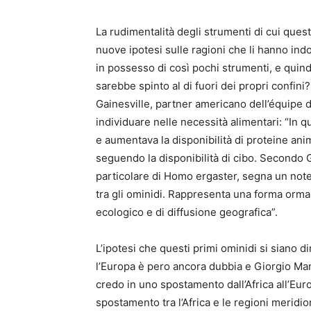
La rudimentalità degli strumenti di cui ques
nuove ipotesi sulle ragioni che li hanno indo
in possesso di così pochi strumenti, e quind
sarebbe spinto al di fuori dei propri confin
Gainesville, partner americano dell’équipe d
individuare nelle necessità alimentari: “In 
e aumentava la disponibilità di proteine an
seguendo la disponibilità di cibo. Secondo 
particolare di Homo ergaster, segna un no
tra gli ominidi. Rappresenta una forma orma
ecologico e di diffusione geografica”.
L’ipotesi che questi primi ominidi si siano 
l’Europa è pero ancora dubbia e Giorgio Man
credo in uno spostamento dall’Africa all’Eur
spostamento tra l’Africa e le regioni meridiona