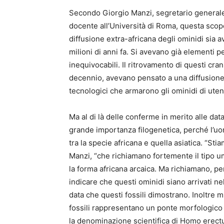
Secondo Giorgio Manzi, segretario generale 
docente all’Università di Roma, questa scope
diffusione extra-africana degli ominidi sia 
milioni di anni fa. Si avevano già elementi 
inequivocabili. Il ritrovamento di questi cran
decennio, avevano pensato a una diffusione
tecnologici che armarono gli ominidi di utensi
Ma al di là delle conferme in merito alle da
grande importanza filogenetica, perché l’uo
tra la specie africana e quella asiatica. “Sti
Manzi, “che richiamano fortemente il tipo u
la forma africana arcaica. Ma richiamano, pe
indicare che questi ominidi siano arrivati 
data che questi fossili dimostrano. Inoltre 
fossili rappresentano un ponte morfologico 
la denominazione scientifica di Homo erectu