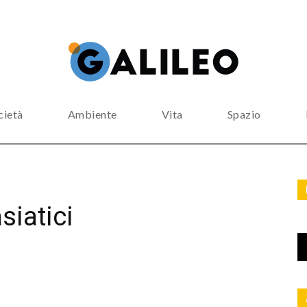
cietà
Ambiente
Vita
Spazio
siatici