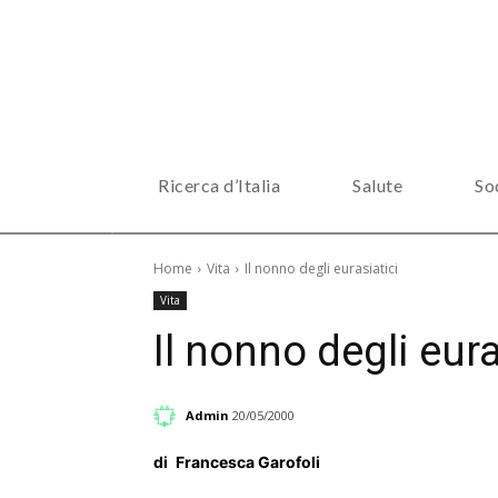
Ricerca d’Italia
Salute
So
Home
Vita
Il nonno degli eurasiatici
Vita
Il nonno degli eura
Admin
20/05/2000
di
Francesca Garofoli