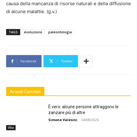
causa della mancanza di risorse naturali e della diffusione
di alcune malattie. (g.v.)
TAGS
evoluzione
paleontologia
Facebook
Twitter
Articoli Correlati
È vero: alcune persone attraggono le
zanzare più di altre
Simone Valesini
-
04/08/2026
Vita