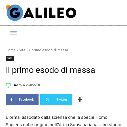
Home
Vita
Il primo esodo di massa
Vita
Il primo esodo di massa
Admin
29/05/2003
Facebook
Twitter
È ormai assodato dalla scienza che la specie Homo
Sapiens ebbe origine nell’Africa Subsahariana. Uno studio