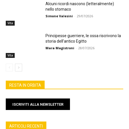
Alcuni ricordi nascono (letteralmente)
nello stomaco
Simone Valesini
-
29/07/2026
Vita
Principesse guerriere, le ossa riscrivono la
storia dell’antico Egitto
Mara Magistroni
-
28/07/2026
Vita
RESTA IN ORBITA
ISCRIVITI ALLA NEWSLETTER
ARTICOLI RECENTI