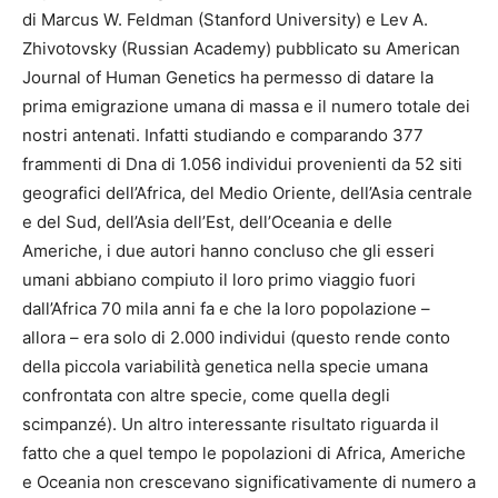
di Marcus W. Feldman (Stanford University) e Lev A.
Zhivotovsky (Russian Academy) pubblicato su American
Journal of Human Genetics ha permesso di datare la
prima emigrazione umana di massa e il numero totale dei
nostri antenati. Infatti studiando e comparando 377
frammenti di Dna di 1.056 individui provenienti da 52 siti
geografici dell’Africa, del Medio Oriente, dell’Asia centrale
e del Sud, dell’Asia dell’Est, dell’Oceania e delle
Americhe, i due autori hanno concluso che gli esseri
umani abbiano compiuto il loro primo viaggio fuori
dall’Africa 70 mila anni fa e che la loro popolazione –
allora – era solo di 2.000 individui (questo rende conto
della piccola variabilità genetica nella specie umana
confrontata con altre specie, come quella degli
scimpanzé). Un altro interessante risultato riguarda il
fatto che a quel tempo le popolazioni di Africa, Americhe
e Oceania non crescevano significativamente di numero a