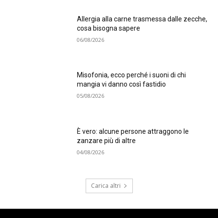
Allergia alla carne trasmessa dalle zecche,
cosa bisogna sapere
06/08/2026
Misofonia, ecco perché i suoni di chi
mangia vi danno così fastidio
05/08/2026
È vero: alcune persone attraggono le
zanzare più di altre
04/08/2026
Carica altri