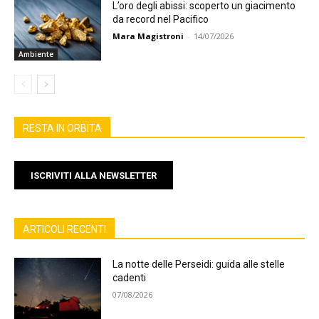
L’oro degli abissi: scoperto un giacimento
da record nel Pacifico
Mara Magistroni
-
14/07/2026
Ambiente
RESTA IN ORBITA
ISCRIVITI ALLA NEWSLETTER
ARTICOLI RECENTI
La notte delle Perseidi: guida alle stelle
cadenti
07/08/2026