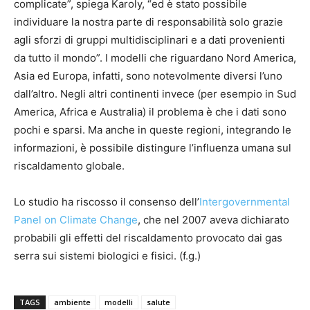
complicate”, spiega Karoly, “ed è stato possibile
individuare la nostra parte di responsabilità solo grazie
agli sforzi di gruppi multidisciplinari e a dati provenienti
da tutto il mondo”. I modelli che riguardano Nord America,
Asia ed Europa, infatti, sono notevolmente diversi l’uno
dall’altro. Negli altri continenti invece (per esempio in Sud
America, Africa e Australia) il problema è che i dati sono
pochi e sparsi. Ma anche in queste regioni, integrando le
informazioni, è possibile distingure l’influenza umana sul
riscaldamento globale.
Lo studio ha riscosso il consenso dell’
Intergovernmental
Panel on Climate Change
, che nel 2007 aveva dichiarato
probabili gli effetti del riscaldamento provocato dai gas
serra sui sistemi biologici e fisici. (f.g.)
TAGS
ambiente
modelli
salute