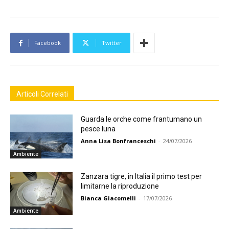
Facebook
Twitter
Articoli Correlati
Guarda le orche come frantumano un
pesce luna
Anna Lisa Bonfranceschi
-
24/07/2026
Ambiente
Zanzara tigre, in Italia il primo test per
limitarne la riproduzione
Bianca Giacomelli
-
17/07/2026
Ambiente