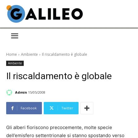
Home
Ambiente
Il riscaldamento è globale
Ambiente
Il riscaldamento è globale
Admin
15/05/2008
Facebook
Twitter
Gli alberi fioriscono precocemente, molte specie
dell’emisfero settentrionale si stanno spostando verso