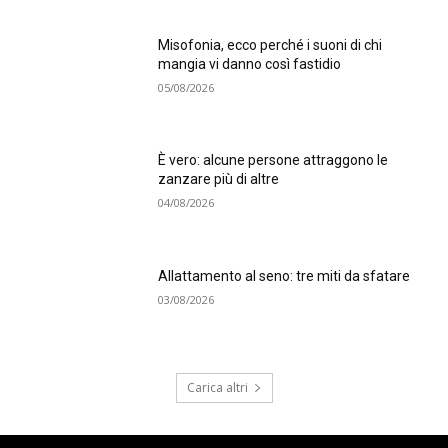
Misofonia, ecco perché i suoni di chi
mangia vi danno così fastidio
05/08/2026
È vero: alcune persone attraggono le
zanzare più di altre
04/08/2026
Allattamento al seno: tre miti da sfatare
03/08/2026
Carica altri