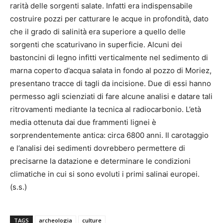
rarità delle sorgenti salate. Infatti era indispensabile
costruire pozzi per catturare le acque in profondità, dato
che il grado di salinità era superiore a quello delle
sorgenti che scaturivano in superficie. Alcuni dei
bastoncini di legno infitti verticalmente nel sedimento di
marna coperto d’acqua salata in fondo al pozzo di Moriez,
presentano tracce di tagli da incisione. Due di essi hanno
permesso agli scienziati di fare alcune analisi e datare tali
ritrovamenti mediante la tecnica al radiocarbonio. L’età
media ottenuta dai due frammenti lignei è
sorprendentemente antica: circa 6800 anni. Il carotaggio
e l’analisi dei sedimenti dovrebbero permettere di
precisarne la datazione e determinare le condizioni
climatiche in cui si sono evoluti i primi salinai europei.
(s.s.)
TAGS
archeologia
culture