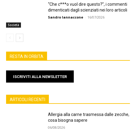
“Che c***o vuol dire questo?”, i commenti
dimenticati dagli scienziati nei loro articoli
Sandro Iannaccone
-
16/07/2026
Società
RESTA IN ORBITA
ISCRIVITI ALLA NEWSLETTER
ARTICOLI RECENTI
Allergia alla carne trasmessa dalle zecche,
cosa bisogna sapere
06/08/2026