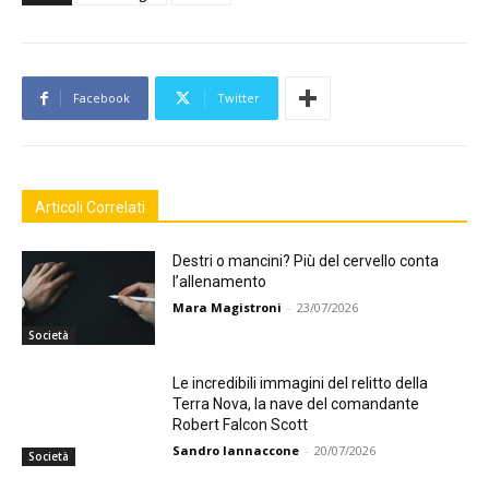
Facebook
Twitter
Articoli Correlati
Destri o mancini? Più del cervello conta
l’allenamento
Mara Magistroni
-
23/07/2026
Società
Le incredibili immagini del relitto della
Terra Nova, la nave del comandante
Robert Falcon Scott
Sandro Iannaccone
-
20/07/2026
Società