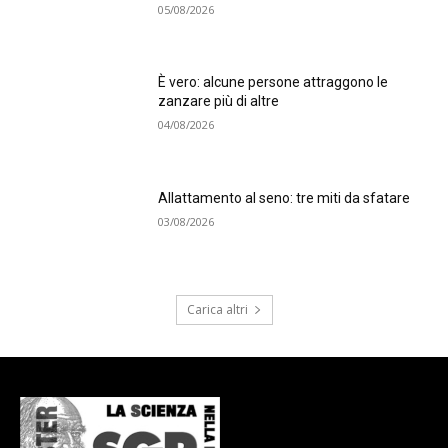
05/08/2026
È vero: alcune persone attraggono le
zanzare più di altre
04/08/2026
Allattamento al seno: tre miti da sfatare
03/08/2026
Carica altri