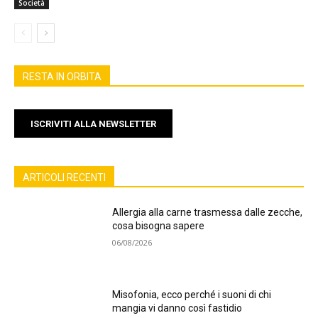
Società
RESTA IN ORBITA
ISCRIVITI ALLA NEWSLETTER
ARTICOLI RECENTI
Allergia alla carne trasmessa dalle zecche,
cosa bisogna sapere
06/08/2026
Misofonia, ecco perché i suoni di chi
mangia vi danno così fastidio