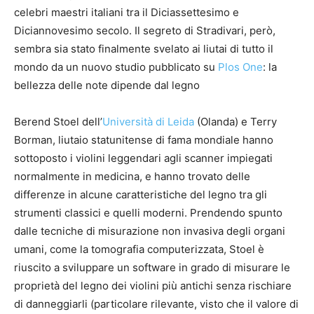
celebri maestri italiani tra il Diciassettesimo e
Diciannovesimo secolo. Il segreto di Stradivari, però,
sembra sia stato finalmente svelato ai liutai di tutto il
mondo da un nuovo studio pubblicato su
Plos One
: la
bellezza delle note dipende dal legno
Berend Stoel dell’
Università di Leida
(Olanda) e Terry
Borman, liutaio statunitense di fama mondiale hanno
sottoposto i violini leggendari agli scanner impiegati
normalmente in medicina, e hanno trovato delle
differenze in alcune caratteristiche del legno tra gli
strumenti classici e quelli moderni. Prendendo spunto
dalle tecniche di misurazione non invasiva degli organi
umani, come la tomografia computerizzata, Stoel è
riuscito a sviluppare un software in grado di misurare le
proprietà del legno dei violini più antichi senza rischiare
di danneggiarli (particolare rilevante, visto che il valore di