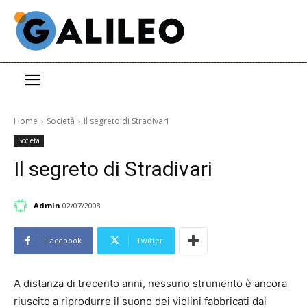
Home
Società
Il segreto di Stradivari
Società
Il segreto di Stradivari
Admin
02/07/2008
Facebook
Twitter
A distanza di trecento anni, nessuno strumento è ancora
riuscito a riprodurre il suono dei violini fabbricati dai