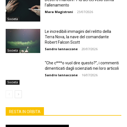
l’allenamento
Mara Magistroni
-
23/07/2026
Società
Le incredibili immagini del relitto della
Terra Nova, la nave del comandante
Robert Falcon Scott
Sandro Iannaccone
-
20/07/2026
Società
“Che c***o vuol dire questo?”, i commenti
dimenticati dagli scienziati nei loro articoli
Sandro Iannaccone
-
16/07/2026
Società
RESTA IN ORBITA