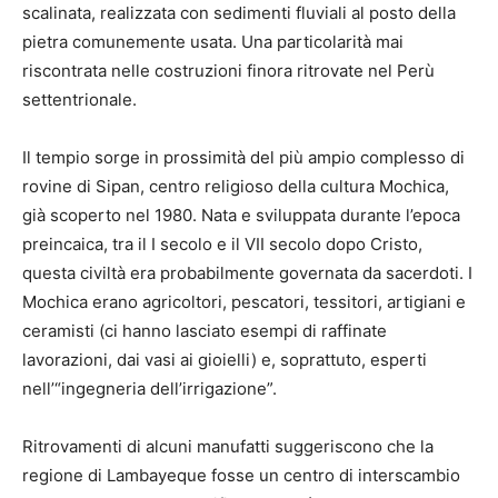
scalinata, realizzata con sedimenti fluviali al posto della
pietra comunemente usata. Una particolarità mai
riscontrata nelle costruzioni finora ritrovate nel Perù
settentrionale.
Il tempio sorge in prossimità del più ampio complesso di
rovine di Sipan, centro religioso della cultura Mochica,
già scoperto nel 1980. Nata e sviluppata durante l’epoca
preincaica, tra il I secolo e il VII secolo dopo Cristo,
questa civiltà era probabilmente governata da sacerdoti. I
Mochica erano agricoltori, pescatori, tessitori, artigiani e
ceramisti (ci hanno lasciato esempi di raffinate
lavorazioni, dai vasi ai gioielli) e, soprattuto, esperti
nell’“ingegneria dell’irrigazione”.
Ritrovamenti di alcuni manufatti suggeriscono che la
regione di Lambayeque fosse un centro di interscambio