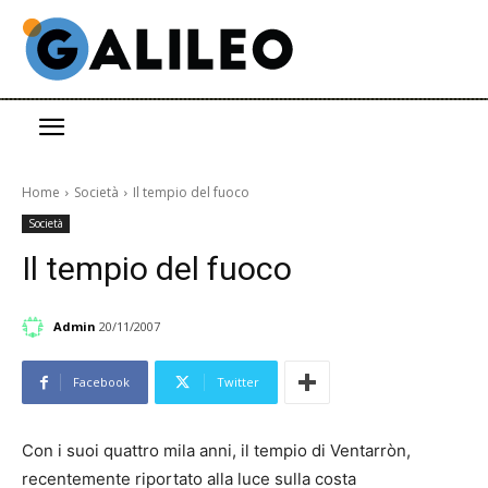
Home
Società
Il tempio del fuoco
Società
Il tempio del fuoco
Admin
20/11/2007
Facebook
Twitter
Con i suoi quattro mila anni, il tempio di Ventarròn,
recentemente riportato alla luce sulla costa