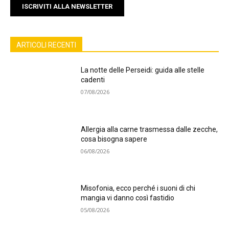
ISCRIVITI ALLA NEWSLETTER
ARTICOLI RECENTI
La notte delle Perseidi: guida alle stelle
cadenti
07/08/2026
Allergia alla carne trasmessa dalle zecche,
cosa bisogna sapere
06/08/2026
Misofonia, ecco perché i suoni di chi
mangia vi danno così fastidio
05/08/2026