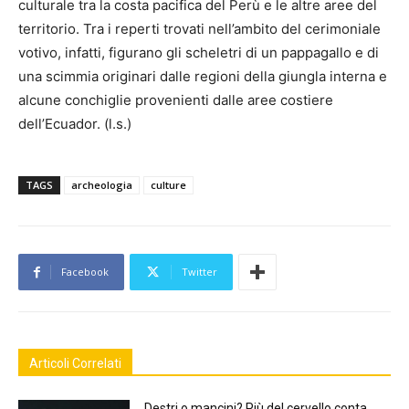
culturale tra la costa pacifica del Perù e le altre aree del
territorio. Tra i reperti trovati nell’ambito del cerimoniale
votivo, infatti, figurano gli scheletri di un pappagallo e di
una scimmia originari dalle regioni della giungla interna e
alcune conchiglie provenienti dalle aree costiere
dell’Ecuador. (l.s.)
TAGS
archeologia
culture
Facebook
Twitter
Articoli Correlati
Destri o mancini? Più del cervello conta