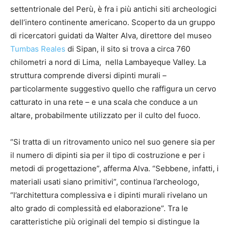
settentrionale del Perù, è fra i più antichi siti archeologici
dell’intero continente americano. Scoperto da un gruppo
di ricercatori guidati da Walter Alva, direttore del museo
Tumbas Reales
di Sipan, il sito si trova a circa 760
chilometri a nord di Lima, nella Lambayeque Valley. La
struttura comprende diversi dipinti murali –
particolarmente suggestivo quello che raffigura un cervo
catturato in una rete – e una scala che conduce a un
altare, probabilmente utilizzato per il culto del fuoco.
“Si tratta di un ritrovamento unico nel suo genere sia per
il numero di dipinti sia per il tipo di costruzione e per i
metodi di progettazione”, afferma Alva. “Sebbene, infatti, i
materiali usati siano primitivi”, continua l’archeologo,
“l’architettura complessiva e i dipinti murali rivelano un
alto grado di complessità ed elaborazione”. Tra le
caratteristiche più originali del tempio si distingue la