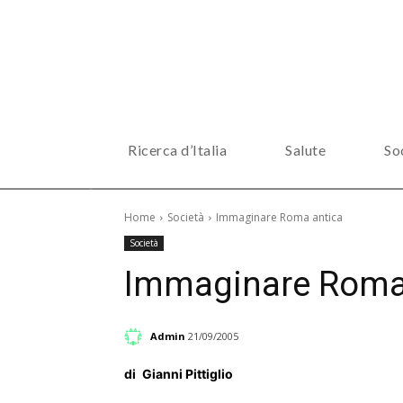
Ricerca d’Italia
Salute
So
Home
Società
Immaginare Roma antica
Società
Immaginare Roma
Admin
21/09/2005
di
Gianni Pittiglio