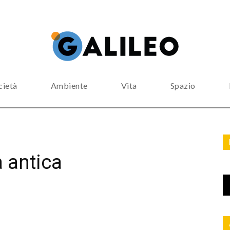
cietà
Ambiente
Vita
Spazio
 antica