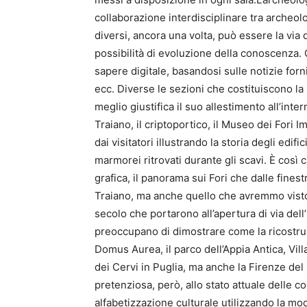
collaborazione interdisciplinare tra archeo
diversi, ancora una volta, può essere la via 
possibilità di evoluzione della conoscenza. 
sapere digitale, basandosi sulle notizie forni
ecc. Diverse le sezioni che costituiscono la 
meglio giustifica il suo allestimento all’inte
Traiano, il criptoportico, il Museo dei Fori Im
dai visitatori illustrando la storia degli edifi
marmorei ritrovati durante gli scavi. È così
grafica, il panorama sui Fori che dalle finest
Traiano, ma anche quello che avremmo visto
secolo che portarono all’apertura di via dell’
preoccupano di dimostrare come la ricostruzi
Domus Aurea, il parco dell’Appia Antica, Vil
dei Cervi in Puglia, ma anche la Firenze de
pretenziosa, però, allo stato attuale delle 
alfabetizzazione culturale utilizzando la mo