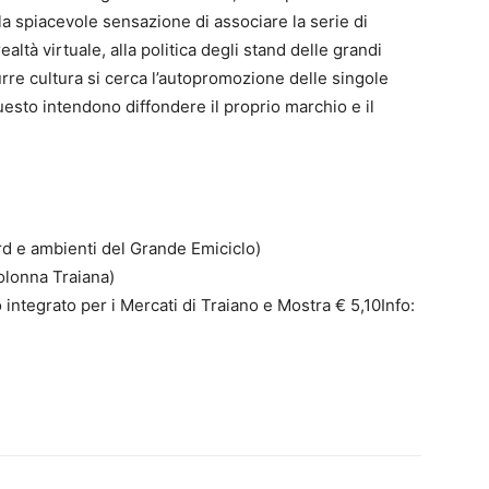
la spiacevole sensazione di associare la serie di
ealtà virtuale, alla politica degli stand delle grandi
urre cultura si cerca l’autopromozione delle singole
sto intendono diffondere il proprio marchio e il
rd e ambienti del Grande Emiciclo)
olonna Traiana)
integrato per i Mercati di Traiano e Mostra € 5,10Info: