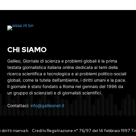
CHI SIAMO
Galileo, Giornale di scienza e problemi globali è la prima
testata giornalistica italiana online dedicata ai temi della
ricerca scientifica e tecnologica e ai problemi politico-sociali
globali, come la tutela dell’ambiente, i diritti umani e la pace.
Il giornale è stato fondato a Roma nel gennaio del 1996 da
un gruppo di scienziati e di giornalisti scientifici.
Contattaci:
info@galileonet.it
ti i diritti riservati. · Credits Regsitrazione n° 76/97 del 14 febbraio 1997