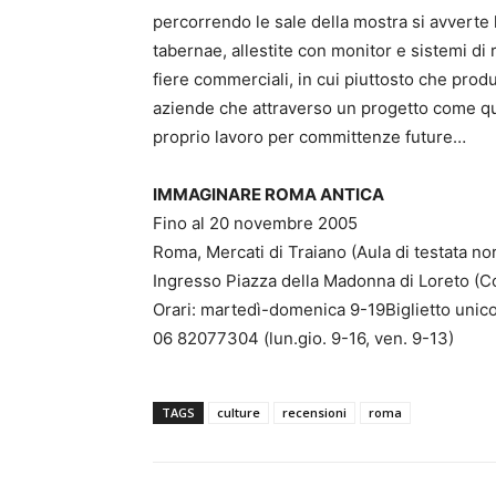
percorrendo le sale della mostra si avverte 
tabernae, allestite con monitor e sistemi di r
fiere commerciali, in cui piuttosto che prod
aziende che attraverso un progetto come que
proprio lavoro per committenze future…
IMMAGINARE ROMA ANTICA
Fino al 20 novembre 2005
Roma, Mercati di Traiano (Aula di testata no
Ingresso Piazza della Madonna di Loreto (C
Orari: martedì-domenica 9-19Biglietto unico 
06 82077304 (lun.gio. 9-16, ven. 9-13)
TAGS
culture
recensioni
roma