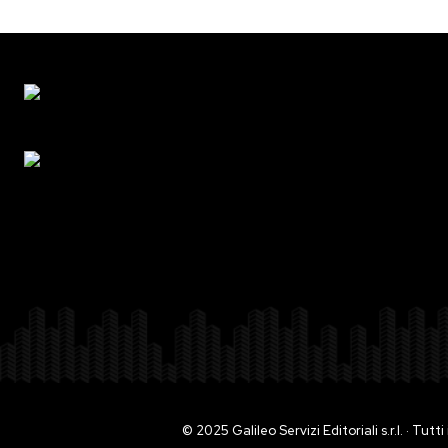
© 2025 Galileo Servizi Editoriali s.r.l. · Tut