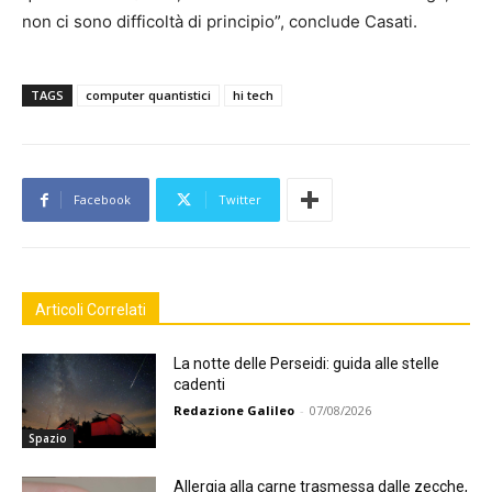
non ci sono difficoltà di principio”, conclude Casati.
TAGS
computer quantistici
hi tech
Facebook
Twitter
Articoli Correlati
La notte delle Perseidi: guida alle stelle
cadenti
Redazione Galileo
-
07/08/2026
Spazio
Allergia alla carne trasmessa dalle zecche,