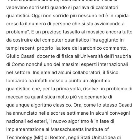
vedevano sorrisetti quando si parlava di calcolatori
quantistici. Oggi non sorride più nessuno ed è in rapida
crescita il numero di persone che si sta avvicinando al
problema”. E un prezioso tassello al mosaico ancora tutto
da costruire del computer quantistico l’ha aggiunto in
tempi recenti proprio l’autore del sardonico commento,
Giulio Casati, docente di fisica all’Università dell’Insubria
di Como nonché uno dei massimi esperti internazionali
nel settore. Insieme ad alcuni collaboratori, il fisico
lombardo ha infatti messo a punto un algoritmo
quantistico che, per la prima volta, risolve un problema di
meccanica quantistica molto più velocemente di
qualunque algoritmo classico. Ora, come lo stesso Casati
ha annunciato nelle scorse settimane in alcuni convegni
nazionali ed esteri, il nuovo algoritmo è in fase di
implementazione al Massachusetts Institute of
Technology (Mit) di Boston, negli Stati Uniti.L’idea di