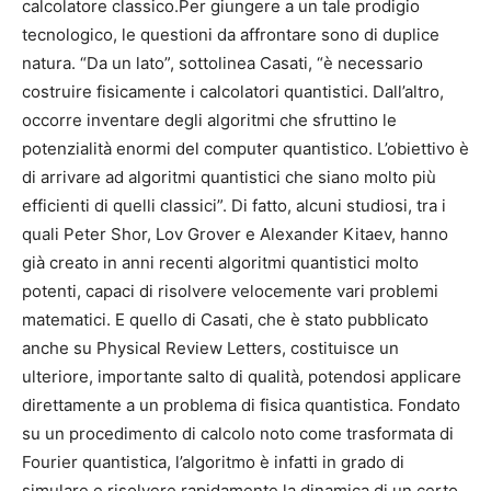
calcolatore classico.Per giungere a un tale prodigio
tecnologico, le questioni da affrontare sono di duplice
natura. “Da un lato”, sottolinea Casati, “è necessario
costruire fisicamente i calcolatori quantistici. Dall’altro,
occorre inventare degli algoritmi che sfruttino le
potenzialità enormi del computer quantistico. L’obiettivo è
di arrivare ad algoritmi quantistici che siano molto più
efficienti di quelli classici”. Di fatto, alcuni studiosi, tra i
quali Peter Shor, Lov Grover e Alexander Kitaev, hanno
già creato in anni recenti algoritmi quantistici molto
potenti, capaci di risolvere velocemente vari problemi
matematici. E quello di Casati, che è stato pubblicato
anche su Physical Review Letters, costituisce un
ulteriore, importante salto di qualità, potendosi applicare
direttamente a un problema di fisica quantistica. Fondato
su un procedimento di calcolo noto come trasformata di
Fourier quantistica, l’algoritmo è infatti in grado di
simulare e risolvere rapidamente la dinamica di un certo