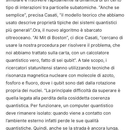
tipo di interazioni tra particelle subatomiche. “Anche se
semplice”, precisa Casati, “il modello teorico che abbiamo
usato descrive proprietà tipiche dei sistemi quantistici
più generali”.Ora, il nuovo algoritmo è sbarcato
oltreoceano. “Al Mit di Boston”, ci dice Casati, “cercano di
usare la nostra procedura per risolvere il problema, che
noi abbiamo trattato sulla carta, con un calcolatore
quantistico vero, fatto di sei qubit”. A tale scopo, i
ricercatori statunitensi stanno utilizzando tecniche di
risonanza magnetica nucleare con molecole di azoto,
fosforo e fluoro, dove i qubit sono dati dalla rotazione
propria dei nuclei. “La principale difficoltà da superare è
quella legata alla perdita della cosiddetta coerenza
quantistica. Per funzionare, un computer quantistico
deve rimanere isolato: quando viene a contatto con
l’ambiente esterno infatti perde le sue qualità
quantistiche. Quindi, anche se la strada è ancora lunga,