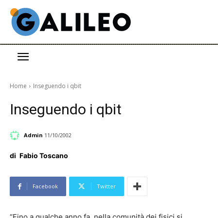
Home
Inseguendo i qbit
Inseguendo i qbit
Admin
11/10/2002
di
Fabio Toscano
Facebook
Twitter
“Fino a qualche anno fa, nella comunità dei fisici si