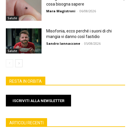
cosa bisogna sapere
Mara Magistroni
-
06/08/2026
Salute
Misofonia, ecco perché i suoni di chi
mangia vi danno così fastidio
Sandro Iannaccone
-
05/08/2026
Salute
RESTA IN ORBITA
ISCRIVITI ALLA NEWSLETTER
ARTICOLI RECENTI