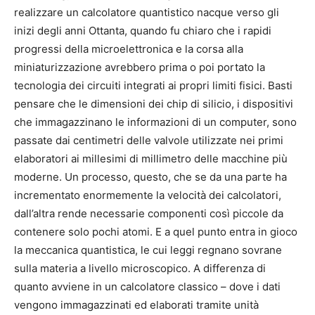
realizzare un calcolatore quantistico nacque verso gli
inizi degli anni Ottanta, quando fu chiaro che i rapidi
progressi della microelettronica e la corsa alla
miniaturizzazione avrebbero prima o poi portato la
tecnologia dei circuiti integrati ai propri limiti fisici. Basti
pensare che le dimensioni dei chip di silicio, i dispositivi
che immagazzinano le informazioni di un computer, sono
passate dai centimetri delle valvole utilizzate nei primi
elaboratori ai millesimi di millimetro delle macchine più
moderne. Un processo, questo, che se da una parte ha
incrementato enormemente la velocità dei calcolatori,
dall’altra rende necessarie componenti così piccole da
contenere solo pochi atomi. E a quel punto entra in gioco
la meccanica quantistica, le cui leggi regnano sovrane
sulla materia a livello microscopico. A differenza di
quanto avviene in un calcolatore classico – dove i dati
vengono immagazzinati ed elaborati tramite unità