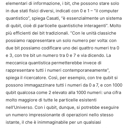
elementari di informazione, i bit, che possono stare solo
in due stati fisici diversi, indicati con 0 e 1 – “il computer
quantistico”, spiega Casati, “è essenzialmente un sistema
di qubit, cioè di particelle quantistiche interagenti”. Molto
più efficienti dei bit tradizionali. “Con le unità classiche
possiamo rappresentare un solo numero per volta: con
due bit possiamo codificare uno dei quattro numeri tra 0
e 3, con tre bit un numero tra 0 e 7 e via dicendo. La
meccanica quantistica permetterebbe invece di
rappresentare tutti i numeri contemporaneamente”,
spiega il ricercatore. Così, per esempio, con tre qubit si
possono immagazzinare tutti i numeri da 0 a 7, e con 1000
qubit qualcosa come 2 elevato alla 1000 numeri: una cifra
molto maggiore di tutte le particelle esistenti
nell’Universo. Con i qubit, dunque, si potrebbe eseguire
un numero impressionante di operazioni nello stesso
istante, il che è inimmaginabile per un qualsiasi