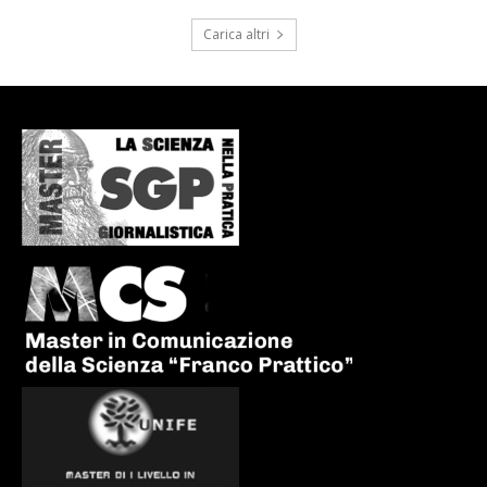
Carica altri