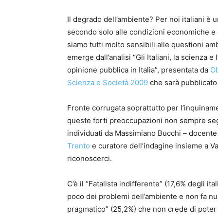
Il degrado dell’ambiente? Per noi italiani è 
secondo solo alle condizioni economiche e ig
siamo tutti molto sensibili alle questioni am
emerge dall’analisi “Gli Italiani, la scienza
opinione pubblica in Italia”, presentata da
O
Scienza e Società 2009
che sarà pubblicato
Fronte corrugata soprattutto per l’inquinament
queste forti preoccupazioni non sempre seg
individuati da Massimiano Bucchi – docente 
Trento
e curatore dell’indagine insieme a Va
riconoscerci.
C’è il “Fatalista indifferente” (17,6% degli i
poco dei problemi dell’ambiente e non fa null
pragmatico” (25,2%) che non crede di poter 