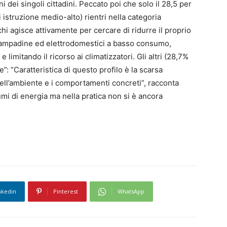
 dei singoli cittadini. Peccato poi che solo il 28,5 per
istruzione medio-alto) rientri nella categoria
 agisce attivamente per cercare di ridurre il proprio
lampadine ed elettrodomestici a basso consumo,
limitando il ricorso ai climatizzatori. Gli altri (28,7%
”: “Caratteristica di questo profilo è la scarsa
dell’ambiente e i comportamenti concreti”, racconta
umi di energia ma nella pratica non si è ancora
nkedin
Pinterest
WhatsApp