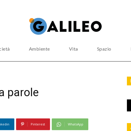
cietà
Ambiente
Vita
Spazio
 a parole
nkedin
Pinterest
WhatsApp