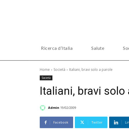
Ricerca d’Italia
Salute
So
Home
Società
Italiani, bravi solo a parole
Società
Italiani, bravi solo
Admin
19/02/2009
Facebook
Twitter
Li