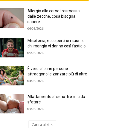
Allergia alla carne trasmessa
dalle zecche, cosa bisogna
sapere
06/08/2026
Misofonia, ecco perché i suoni di
chi mangia vi danno così fastidio
05/08/2026
È vero: alcune persone
attraggono le zanzare più di altre
04/08/2026
Allattamento al seno: tre miti da
sfatare
03/08/2026
Carica altri