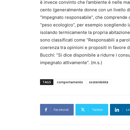
è invece convinto che l’ambiente è nelle mani
cento (generalmente donne con un livello di 
“Impegnato responsabile”, che comprende chi
“peso ecologico”, per esempio scegliendo 
isolando termicamente la propria abitazione e 
sono classificati come “Responsabili a parole
coerenza tra opinioni e propositi in favore 
Bucchi: “Si dice disponibile a ridurre i cons
impegnato attivamente”. (m.s.)
TAGS
comportamento
sostenibilità
Facebook
Twitter
Li