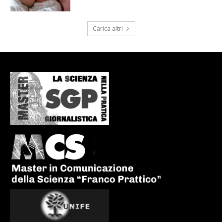
Carica altri