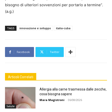
bisogno di ulteriori sovvenzioni per portarlo a termine”.
(a.g.)
TAGS
innovazione e sviluppo
italia-cuba
Facebook
Twitter
Articoli Correlati
Allergia alla carne trasmessa dalle zecche,
cosa bisogna sapere
Mara Magistroni
-
06/08/2026
Salute