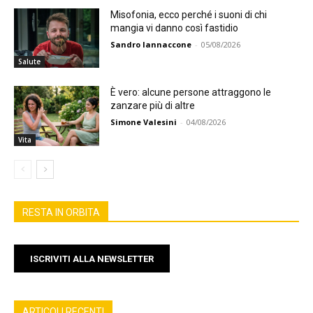
Misofonia, ecco perché i suoni di chi
mangia vi danno così fastidio
Sandro Iannaccone
-
05/08/2026
Salute
È vero: alcune persone attraggono le
zanzare più di altre
Simone Valesini
-
04/08/2026
Vita
RESTA IN ORBITA
ISCRIVITI ALLA NEWSLETTER
ARTICOLI RECENTI