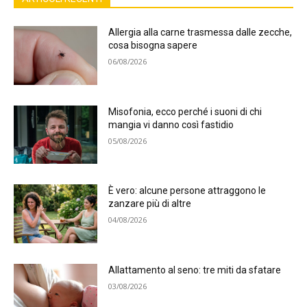
Allergia alla carne trasmessa dalle zecche,
cosa bisogna sapere
06/08/2026
Misofonia, ecco perché i suoni di chi
mangia vi danno così fastidio
05/08/2026
È vero: alcune persone attraggono le
zanzare più di altre
04/08/2026
Allattamento al seno: tre miti da sfatare
03/08/2026