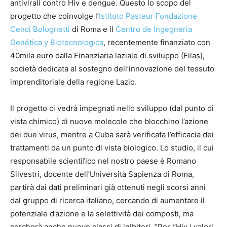
antivirali contro Hiv e dengue. Questo lo scopo del
progetto che coinvolge l’
Istituto Pasteur Fondazione
Cenci Bolognetti
di Roma e il
Centro de Ingegnerìa
Genética y Biotecnologica
, recentemente finanziato con
40mila euro dalla Finanziaria laziale di sviluppo (Filas),
società dedicata al sostegno dell’innovazione del tessuto
imprenditoriale della regione Lazio.
Il progetto ci vedrà impegnati nello sviluppo (dal punto di
vista chimico) di nuove molecole che blocchino l’azione
dei due virus, mentre a Cuba sarà verificata l’efficacia dei
trattamenti da un punto di vista biologico. Lo studio, il cui
responsabile scientifico nel nostro paese è Romano
Silvestri, docente dell’Università Sapienza di Roma,
partirà dai dati preliminari già ottenuti negli scorsi anni
dal gruppo di ricerca italiano, cercando di aumentare il
potenziale d’azione e la selettività dei composti, ma
cercherà anche nuove classi di inibitori. “Per l’Hiv i valori