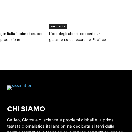
Ambiente
, in Italia il primo test per
L’oro degli abissi: scoperto un
 riproduzione
giacimento da record nel Pacifico
CHI SIAMO
Galileo, Giornale di scienza e problemi globali è la prima
testata giornalistica italiana online dedicata ai temi della