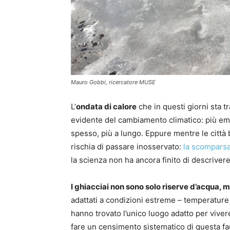
Mauro Gobbi, ricercatore MUSE
L’
ondata di calore
che in questi giorni sta 
evidente del cambiamento climatico: più emis
spesso, più a lungo. Eppure mentre le città 
rischia di passare inosservato:
la scomparsa 
la scienza non ha ancora finito di descrivere
I ghiacciai non sono solo riserve d’acqua, 
adattati a condizioni estreme – temperature p
hanno trovato l’unico luogo adatto per viver
fare un censimento sistematico di questa fa