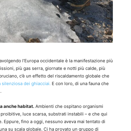
travolgendo l’Europa occidentale è la manifestazione più
sioni, più gas serra, giornate e notti più calde, più
bruciano, c’è un effetto del riscaldamento globale che
silenziosa dei ghiacciai.
E con loro, di una fauna che
.
ma anche habitat.
Ambienti che ospitano organismi
roibitive, luce scarsa, substrati instabili – e che qui
e. Eppure, fino a oggi, nessuno aveva mai tentato di
una su scala globale. Ci ha provato un gruppo di