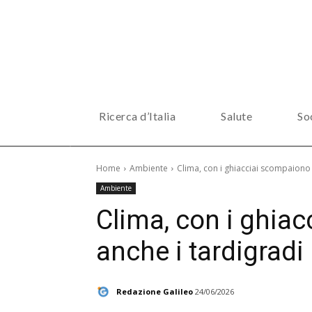
Ricerca d’Italia
Salute
So
Home
Ambiente
Clima, con i ghiacciai scompaiono 
Ambiente
Clima, con i ghia
anche i tardigradi
Redazione Galileo
24/06/2026