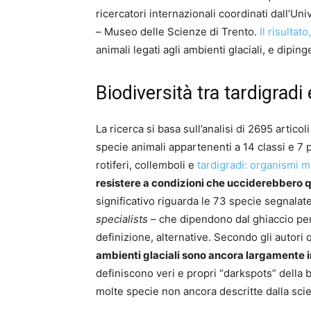
ricercatori internazionali coordinati dall’Un
– Museo delle Scienze di Trento.
Il risultat
animali legati agli ambienti glaciali, e dipi
Biodiversità tra tardigradi e
La ricerca si basa sull’analisi di 2695 artico
specie animali appartenenti a 14 classi e 7 p
rotiferi, collemboli e
tardigradi: organismi m
resistere a condizioni che ucciderebbero qu
significativo riguarda le 73 specie segnalate
specialists
– che dipendono dal ghiaccio per
definizione, alternative. Secondo gli autori
ambienti glaciali sono ancora largamente in
definiscono veri e propri “darkspots” della b
molte specie non ancora descritte dalla sci