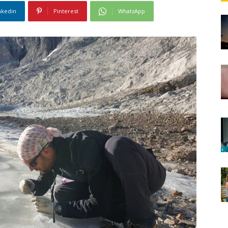
nkedin
Pinterest
WhatsApp