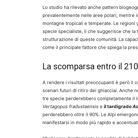
Lo studio ha rilevato anche pattern biogeogra
prevalentemente nelle aree polari, mentre in
montagne tropicali e temperate. Le regioni 
specie specialiste, il che suggerisce che la
strutturazione di queste comunità. La capaci
come il principale fattore che spiega la prese
La scomparsa entro il 21
A rendere i risultati preoccupanti è però il c
scenari futuri di ritiro dei ghiacciai. Anche 
tre specie perderebbero completamente il lo
Vertagopus fradustaensis
e
il tardigrado
Ad
perderebbero oltre il 90%. Le Alpi emergon
manifestarsi in modo più rapido e accentuat