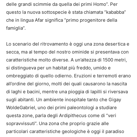
delle grandi scimmie da quella dei primi Homo”. Per
questo la nuova sottospecie è stata chiamata “kababba”
che in lingua Afar significa “primo progenitore della
famiglia”.
Lo scenario del ritrovamento è oggi una zona desertica e
secca, ma al tempo del nostro ominide si presentava con
caratteristiche molto diverse. A un’altezza di 1500 metri,
si distingueva per un habitat più freddo, umido e
ombreggiato di quello odierno. Eruzioni e terremoti erano
all’ordine del giorno, molti dei quali causarono la nascita
di laghi e bacini, mentre una pioggia di lapilli si riversava
sugli abitanti. Un ambiente inospitale tanto che Gigay
WoldeGabriel, uno dei primi paleontologi a studiare
questa zone, parla degli Ardipithecus come di “veri
sopravvissuti”. Una zona che proprio grazie alle
particolari caratteristiche geologiche è oggi il paradiso