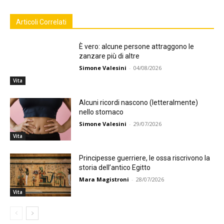
Articoli Correlati
È vero: alcune persone attraggono le
zanzare più di altre
Simone Valesini
-
04/08/2026
Vita
Alcuni ricordi nascono (letteralmente)
nello stomaco
Simone Valesini
-
29/07/2026
Vita
Principesse guerriere, le ossa riscrivono la
storia dell’antico Egitto
Mara Magistroni
-
28/07/2026
Vita