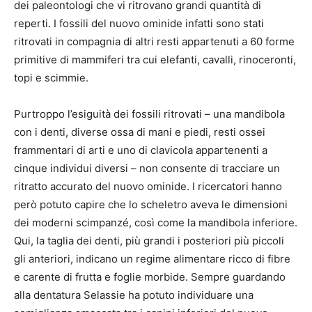
dei paleontologi che vi ritrovano grandi quantità di
reperti. I fossili del nuovo ominide infatti sono stati
ritrovati in compagnia di altri resti appartenuti a 60 forme
primitive di mammiferi tra cui elefanti, cavalli, rinoceronti,
topi e scimmie.
Purtroppo l’esiguità dei fossili ritrovati – una mandibola
con i denti, diverse ossa di mani e piedi, resti ossei
frammentari di arti e uno di clavicola appartenenti a
cinque individui diversi – non consente di tracciare un
ritratto accurato del nuovo ominide. I ricercatori hanno
però potuto capire che lo scheletro aveva le dimensioni
dei moderni scimpanzé, così come la mandibola inferiore.
Qui, la taglia dei denti, più grandi i posteriori più piccoli
gli anteriori, indicano un regime alimentare ricco di fibre
e carente di frutta e foglie morbide. Sempre guardando
alla dentatura Selassie ha potuto individuare una