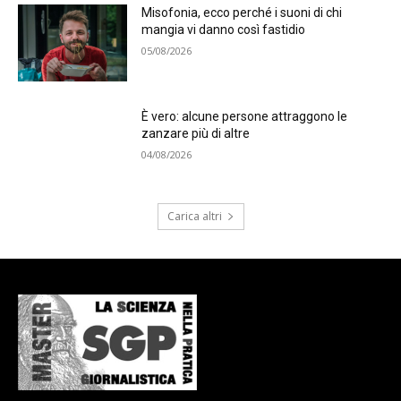
Misofonia, ecco perché i suoni di chi
mangia vi danno così fastidio
05/08/2026
È vero: alcune persone attraggono le
zanzare più di altre
04/08/2026
Carica altri