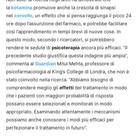
la
ketamina
promuove anche la crescita di sinapsi
nel
cervello
, un effetto che si pensa raggiunga il picco 24
ore dopo l’assunzione del farmaco, e potrebbe facilitare
così l’apprendimento in tempi brevi di nuove cose. In
questo modo, secondo i ricercatori, si potrebbero
rendere le sedute di
psicoterapia
ancora più efficaci. “Il
precedente studio giustifica questa indagine più ampia”,
commenta al
Guardian
Mitul Mehta, professore di
psicofarmacologia al King’s College di Londra, che non è
stato coinvolto nella ricerca. “Abbiamo bisogno di
comprendere meglio gli
effetti
del trattamento in modo
che i pazienti con maggiori probabilità di risposta
possano essere selezionati e monitorati in modo
appropriato. Esaminando attentamente i meccanismi
possiamo anche conoscere i modi più efficaci per
perfezionare il trattamento in futuro”.