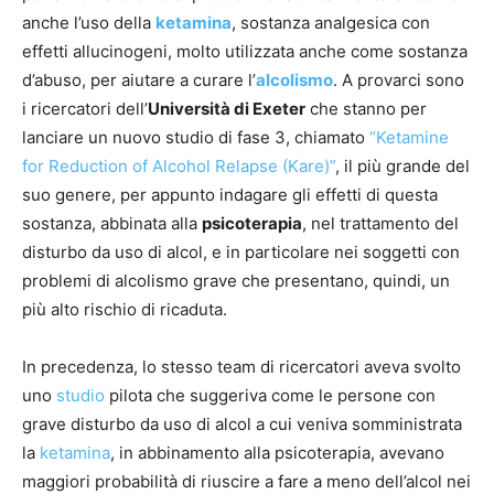
anche l’uso della
ketamina
, sostanza analgesica con
effetti allucinogeni, molto utilizzata anche come sostanza
d’abuso, per aiutare a curare l’
alcolismo
. A provarci sono
i ricercatori dell’
Università di Exeter
che stanno per
lanciare un nuovo studio di fase 3, chiamato
“Ketamine
for Reduction of Alcohol Relapse (Kare)”
, il più grande del
suo genere, per appunto indagare gli effetti di questa
sostanza, abbinata alla
psicoterapia
, nel trattamento del
disturbo da uso di alcol, e in particolare nei soggetti con
problemi di alcolismo grave che presentano, quindi, un
più alto rischio di ricaduta.
In precedenza, lo stesso team di ricercatori aveva svolto
uno
studio
pilota che suggeriva come le persone con
grave disturbo da uso di alcol a cui veniva somministrata
la
ketamina
, in abbinamento alla psicoterapia, avevano
maggiori probabilità di riuscire a fare a meno dell’alcol nei