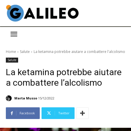
Home
Salute
La ketamina potrebbe aiutare a combattere l'alcolismo
Salute
La ketamina potrebbe aiutare
a combattere l’alcolismo
Marta Musso
15/12/2022
Facebook
Twitter