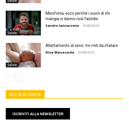
Salute
Misofonia, ecco perché i suoni di chi
mangia vi danno così fastidio
Sandro Iannaccone
-
05/08/2026
Salute
Allattamento al seno: tre miti da sfatare
Elisa Manacorda
-
03/08/2026
Salute
RESTA IN ORBITA
ISCRIVITI ALLA NEWSLETTER