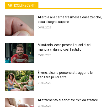
ARTICOLI RECENTI
Allergia alla carne trasmessa dalle zecche,
cosa bisogna sapere
06/08/2026
Misofonia, ecco perché i suoni di chi
mangia vi danno così fastidio
05/08/2026
È vero: alcune persone attraggono le
zanzare più di altre
04/08/2026
Allattamento al seno: tre miti da sfatare
03/08/2026