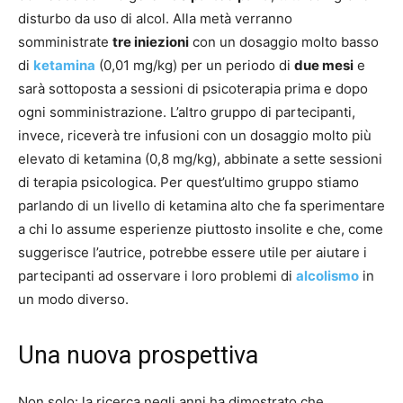
disturbo da uso di alcol. Alla metà verranno
somministrate
tre iniezioni
con un dosaggio molto basso
di
ketamina
(0,01 mg/kg) per un periodo di
due mesi
e
sarà sottoposta a sessioni di psicoterapia prima e dopo
ogni somministrazione. L’altro gruppo di partecipanti,
invece, riceverà tre infusioni con un dosaggio molto più
elevato di ketamina (0,8 mg/kg), abbinate a sette sessioni
di terapia psicologica. Per quest’ultimo gruppo stiamo
parlando di un livello di ketamina alto che fa sperimentare
a chi lo assume esperienze piuttosto insolite e che, come
suggerisce l’autrice, potrebbe essere utile per aiutare i
partecipanti ad osservare i loro problemi di
alcolismo
in
un modo diverso.
Una nuova prospettiva
Non solo: la ricerca negli anni ha dimostrato che