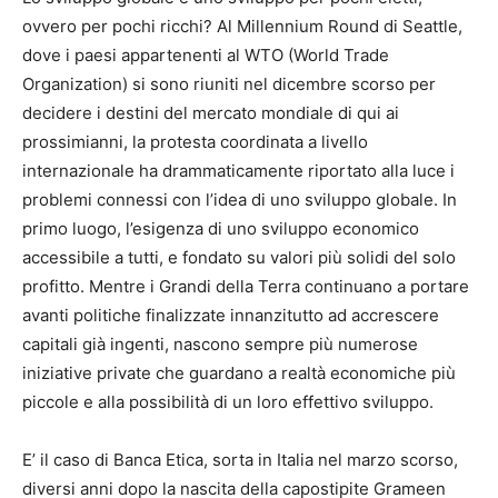
ovvero per pochi ricchi? Al Millennium Round di Seattle,
dove i paesi appartenenti al WTO (World Trade
Organization) si sono riuniti nel dicembre scorso per
decidere i destini del mercato mondiale di qui ai
prossimianni, la protesta coordinata a livello
internazionale ha drammaticamente riportato alla luce i
problemi connessi con l’idea di uno sviluppo globale. In
primo luogo, l’esigenza di uno sviluppo economico
accessibile a tutti, e fondato su valori più solidi del solo
profitto. Mentre i Grandi della Terra continuano a portare
avanti politiche finalizzate innanzitutto ad accrescere
capitali già ingenti, nascono sempre più numerose
iniziative private che guardano a realtà economiche più
piccole e alla possibilità di un loro effettivo sviluppo.
E’ il caso di Banca Etica, sorta in Italia nel marzo scorso,
diversi anni dopo la nascita della capostipite Grameen