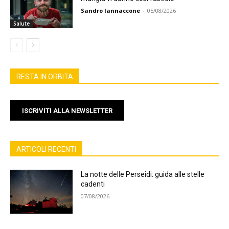
Sandro Iannaccone
-
05/08/2026
Salute
RESTA IN ORBITA
ISCRIVITI ALLA NEWSLETTER
ARTICOLI RECENTI
La notte delle Perseidi: guida alle stelle
cadenti
07/08/2026