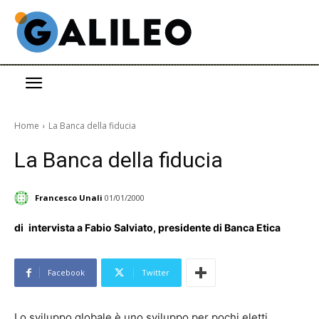
Home
La Banca della fiducia
La Banca della fiducia
Francesco Unali
01/01/2000
di
intervista a Fabio Salviato, presidente di Banca Etica
Facebook
Twitter
Lo sviluppo globale è uno sviluppo per pochi eletti,