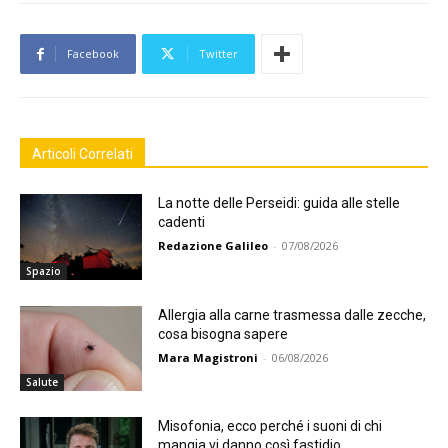
Facebook
Twitter
Articoli Correlati
La notte delle Perseidi: guida alle stelle
cadenti
Redazione Galileo
-
07/08/2026
Spazio
Allergia alla carne trasmessa dalle zecche,
cosa bisogna sapere
Mara Magistroni
-
06/08/2026
Salute
Misofonia, ecco perché i suoni di chi
mangia vi danno così fastidio