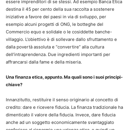
essere imprenditori di se stessi. Ad esempio Banca Etica
destina il 45 per cento della sua raccolta a sostenere
iniziative a favore dei paesi in via di sviluppo, per
esempio alcuni progetti di ONG, le botteghe del
Commercio equo e solidale o le cosiddette banche-
villaggio. L’obiettivo è di sollevare dallo sfruttamento e
dalla povertà assoluta e “convertire” alla cultura
dell’intraprendenza. Due ingredienti importanti per
affrancarsi dalla fame e della miseria.
Una finanza etica, appunto. Ma quali sono i suoi principi-
chiave?
Innanzitutto, restituire il senso originario al concetto di
credito: dare e ricevere fiducia. La finanza tradizionale ha
dimenticato il valore della fiducia. Invece, dare fiducia
anche ad un soggetto economicamente svantaggiato
conferisce al risparmio una valenza etica, e quindi un