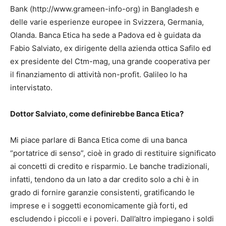
Bank (http://www.grameen-info-org) in Bangladesh e
delle varie esperienze europee in Svizzera, Germania,
Olanda. Banca Etica ha sede a Padova ed è guidata da
Fabio Salviato, ex dirigente della azienda ottica Safilo ed
ex presidente del Ctm-mag, una grande cooperativa per
il finanziamento di attività non-profit. Galileo lo ha
intervistato.
Dottor Salviato, come definirebbe Banca Etica?
Mi piace parlare di Banca Etica come di una banca
“portatrice di senso”, cioè in grado di restituire significato
ai concetti di credito e risparmio. Le banche tradizionali,
infatti, tendono da un lato a dar credito solo a chi è in
grado di fornire garanzie consistenti, gratificando le
imprese e i soggetti economicamente già forti, ed
escludendo i piccoli e i poveri. Dall’altro impiegano i soldi