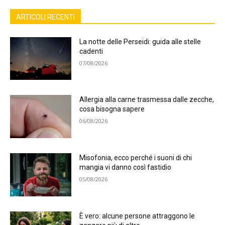
ARTICOLI RECENTI
La notte delle Perseidi: guida alle stelle
cadenti
07/08/2026
Allergia alla carne trasmessa dalle zecche,
cosa bisogna sapere
06/08/2026
Misofonia, ecco perché i suoni di chi
mangia vi danno così fastidio
05/08/2026
È vero: alcune persone attraggono le