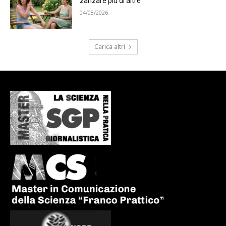
zanzare più di altre
04/08/2026
Carica altri