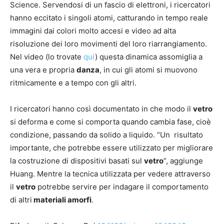
Science. Servendosi di un fascio di elettroni, i ricercatori
hanno eccitato i singoli atomi, catturando in tempo reale
immagini dai colori molto accesi e video ad alta
risoluzione dei loro movimenti del loro riarrangiamento.
Nel video (lo trovate
qui
) questa dinamica assomiglia a
una vera e propria
danza
, in cui gli atomi si muovono
ritmicamente e a tempo con gli altri.
I ricercatori hanno così documentato in che modo il
vetro
si deforma e come si comporta quando cambia fase, cioè
condizione, passando da solido a liquido. “Un risultato
importante, che potrebbe essere utilizzato per migliorare
la costruzione di dispositivi basati sul
vetro
”, aggiunge
Huang. Mentre la tecnica utilizzata per vedere attraverso
il
vetro
potrebbe servire per indagare il comportamento
di altri
materiali amorfi
.