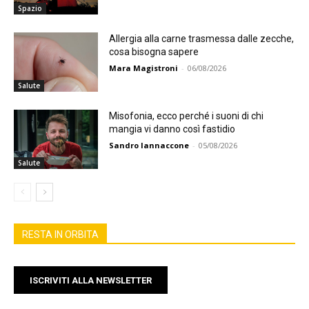
Spazio
Allergia alla carne trasmessa dalle zecche,
cosa bisogna sapere
Mara Magistroni
-
06/08/2026
Salute
Misofonia, ecco perché i suoni di chi
mangia vi danno così fastidio
Sandro Iannaccone
-
05/08/2026
Salute
RESTA IN ORBITA
ISCRIVITI ALLA NEWSLETTER