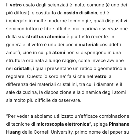
Il
vetro
usato dagli scienziati è molto comune (è uno dei
più diffusi), è costituito da
ossido di silicio
, ed è
impiegato in molte moderne tecnologie, quali dispositivi
semiconduttori e fibre ottiche, ma la prima osservazione
della sua
struttura atomica
è piuttosto recente. In
generale, il vetro è uno dei pochi
materiali
cosiddetti
amorfi, cioè in cui gli
atomi
non si dispongono in una
struttura ordinata a lungo raggio, come invece avviene
nei
cristalli
, i quali presentano un reticolo geometrico e
regolare. Questo ‘disordine’ fa sì che nel
vetro
, a
differenza dei materiali cristallini, tra cui i diamanti e il
sale da cucina, la disposizione e la dinamica degli atomi
sia molto più difficile da osservare.
“Per vederla abbiamo utilizzato un’efficace combinazione
di tecniche di
microscopia elettronica
”, spiega
Pinshane
Huang
della Cornell University, primo nome del paper su