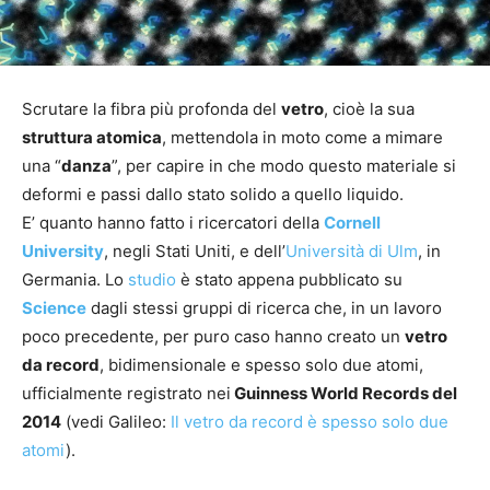
Scrutare la fibra più profonda del
vetro
, cioè la sua
struttura atomica
, mettendola in moto come a mimare
una “
danza
”, per capire in che modo questo materiale si
deformi e passi dallo stato solido a quello liquido.
E’ quanto hanno fatto i ricercatori della
Cornell
University
, negli Stati Uniti, e dell’
Università di Ulm
, in
Germania. Lo
studio
è stato appena pubblicato su
Science
dagli stessi gruppi di ricerca che, in un lavoro
poco precedente, per puro caso hanno creato un
vetro
da record
, bidimensionale e spesso solo due atomi,
ufficialmente registrato nei
Guinness World Records del
2014
(vedi Galileo:
Il vetro da record è spesso solo due
atomi
).