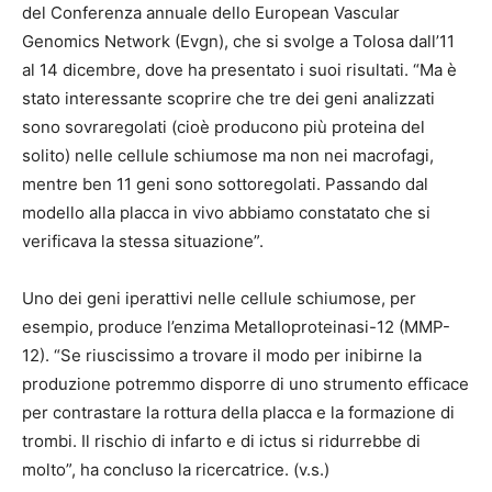
del Conferenza annuale dello European Vascular
Genomics Network (Evgn), che si svolge a Tolosa dall’11
al 14 dicembre, dove ha presentato i suoi risultati. “Ma è
stato interessante scoprire che tre dei geni analizzati
sono sovraregolati (cioè producono più proteina del
solito) nelle cellule schiumose ma non nei macrofagi,
mentre ben 11 geni sono sottoregolati. Passando dal
modello alla placca in vivo abbiamo constatato che si
verificava la stessa situazione”.
Uno dei geni iperattivi nelle cellule schiumose, per
esempio, produce l’enzima Metalloproteinasi-12 (MMP-
12). “Se riuscissimo a trovare il modo per inibirne la
produzione potremmo disporre di uno strumento efficace
per contrastare la rottura della placca e la formazione di
trombi. Il rischio di infarto e di ictus si ridurrebbe di
molto”, ha concluso la ricercatrice. (v.s.)