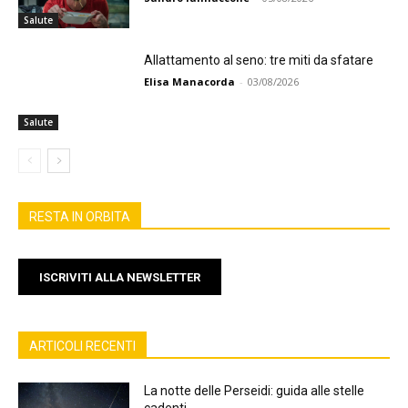
Salute
Allattamento al seno: tre miti da sfatare
Elisa Manacorda
-
03/08/2026
Salute
RESTA IN ORBITA
ISCRIVITI ALLA NEWSLETTER
ARTICOLI RECENTI
La notte delle Perseidi: guida alle stelle