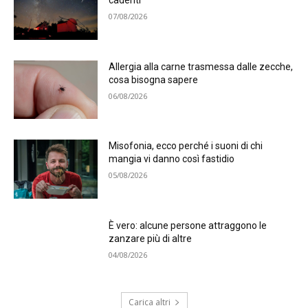
cadenti
07/08/2026
Allergia alla carne trasmessa dalle zecche,
cosa bisogna sapere
06/08/2026
Misofonia, ecco perché i suoni di chi
mangia vi danno così fastidio
05/08/2026
È vero: alcune persone attraggono le
zanzare più di altre
04/08/2026
Carica altri