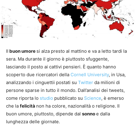
Il
buon umore
si alza presto al mattino e va a letto tardi la
sera. Ma durante il giorno è piuttosto sfuggente,
lasciando il posto ai cattivi pensieri. È quanto hanno
scoperto due ricercatori della
Cornell University
, in Usa,
analizzando i cinguettii postati su
Twitter
da milioni di
persone sparse in tutto il mondo. Dall’analisi dei tweets,
come riporta lo
studio
pubblicato su
Science
, è emerso
che la
felicità
non ha colore, nazionalità o religione. Il
buon umore, piuttosto, dipende dal
sonno
e dalla
lunghezza delle giornate.