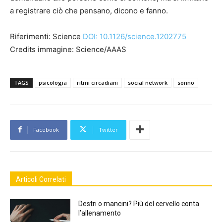
a registrare ciò che pensano, dicono e fanno.
Riferimenti: Science
DOI: 10.1126/science.1202775
Credits immagine: Science/AAAS
TAGS
psicologia
ritmi circadiani
social network
sonno
Facebook
Twitter
Articoli Correlati
Destri o mancini? Più del cervello conta
l’allenamento