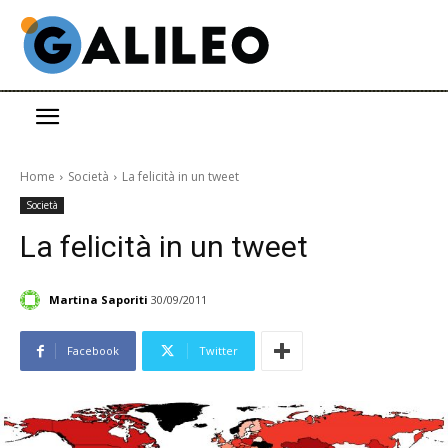
Home
Società
La felicità in un tweet
Società
La felicità in un tweet
Martina Saporiti
30/09/2011
Facebook
Twitter