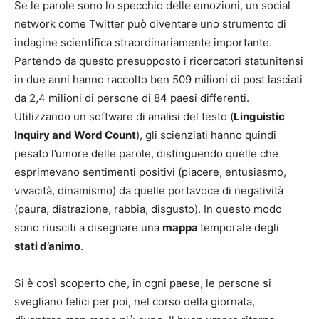
Se le parole sono lo specchio delle emozioni, un social
network come Twitter può diventare uno strumento di
indagine scientifica straordinariamente importante.
Partendo da questo presupposto i ricercatori statunitensi
in due anni hanno raccolto ben 509 milioni di post lasciati
da 2,4 milioni di persone di 84 paesi differenti.
Utilizzando un software di analisi del testo (
Linguistic
Inquiry and Word Count
), gli scienziati hanno quindi
pesato l’umore delle parole, distinguendo quelle che
esprimevano sentimenti positivi (piacere, entusiasmo,
vivacità, dinamismo) da quelle portavoce di negatività
(paura, distrazione, rabbia, disgusto). In questo modo
sono riusciti a disegnare una
mappa
temporale degli
stati d’animo
.
Si è così scoperto che, in ogni paese, le persone si
svegliano felici per poi, nel corso della giornata,