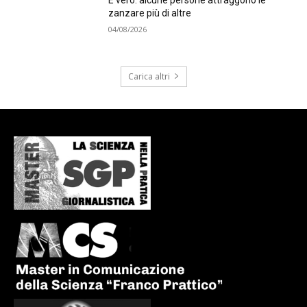
zanzare più di altre
04/08/2026
Carica altri