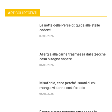
ARTICOLI RECENTI
La notte delle Perseidi: guida alle stelle
cadenti
07/08/2026
Allergia alla carne trasmessa dalle zecche,
cosa bisogna sapere
06/08/2026
Misofonia, ecco perché i suoni di chi
mangia vi danno così fastidio
05/08/2026
È vero: alcune persone attraggono le