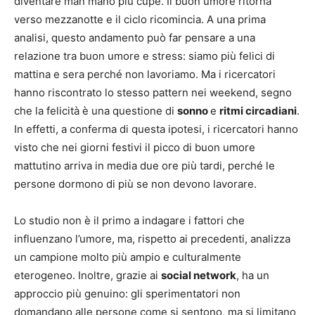
diventare man mano più cupe. Il buon umore ritorna
verso mezzanotte e il ciclo ricomincia. A una prima
analisi, questo andamento può far pensare a una
relazione tra buon umore e stress: siamo più felici di
mattina e sera perché non lavoriamo. Ma i ricercatori
hanno riscontrato lo stesso pattern nei weekend, segno
che la felicità è una questione di
sonno
e
ritmi circadiani
.
In effetti, a conferma di questa ipotesi, i ricercatori hanno
visto che nei giorni festivi il picco di buon umore
mattutino arriva in media due ore più tardi, perché le
persone dormono di più se non devono lavorare.
Lo studio non è il primo a indagare i fattori che
influenzano l’umore, ma, rispetto ai precedenti, analizza
un campione molto più ampio e culturalmente
eterogeneo. Inoltre, grazie ai
social network
, ha un
approccio più genuino: gli sperimentatori non
domandano alle persone come si sentono, ma si limitano