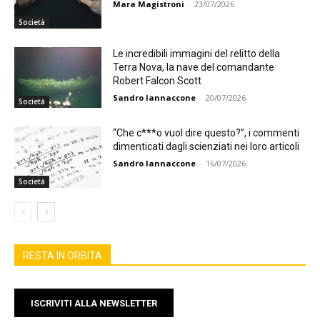
Mara Magistroni
-
23/07/2026
Società
Le incredibili immagini del relitto della
Terra Nova, la nave del comandante
Robert Falcon Scott
Sandro Iannaccone
-
20/07/2026
Società
“Che c***o vuol dire questo?”, i commenti
dimenticati dagli scienziati nei loro articoli
Sandro Iannaccone
-
16/07/2026
Società
RESTA IN ORBITA
ISCRIVITI ALLA NEWSLETTER