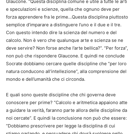
Glaucone. “Questa disciplina comune e utile a tutte le arti
e speculazioni e scienze, quella che ognuno deve per
forza apprendere fra le prime…Questa disciplina piuttosto
semplice d’imparare a distinguere l’uno e il due e il tre.
Con questo intendo dire la scienza del numero e del
calcolo. Non è vero che qualunque arte e scienza se ne
deve servire? Non forse anche l’arte bellica?”. “Per forza”,
non può che rispondere Glaucone. E quindi ne conclude
Socrate dobbiamo cercare quelle discipline che “per loro
natura conducono all’intellezione”, alla comprensione del
mondo e dell’umanità che ci circonda.
E quali sono queste discipline che chi governa deve
conoscere per prime? “Calcolo e aritmetica appaiono atte
a guidare la verità, faranno parte allora delle discipline da
noi cercate”. E quindi la conclusione non può che essere:
“Dobbiamo prescrivere per legge la disciplina di cui
stiamo parlando, e persuadere chi dovrà svolgere nello