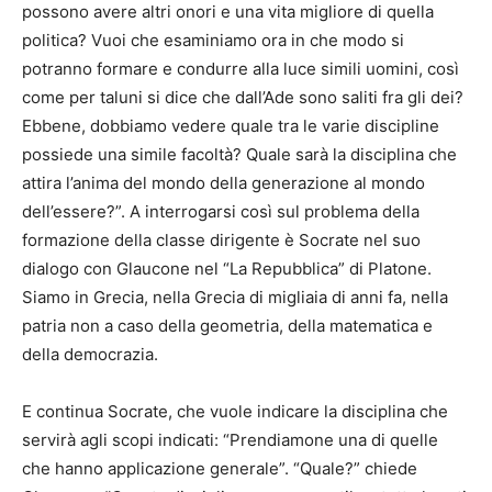
possono avere altri onori e una vita migliore di quella
politica? Vuoi che esaminiamo ora in che modo si
potranno formare e condurre alla luce simili uomini, così
come per taluni si dice che dall’Ade sono saliti fra gli dei?
Ebbene, dobbiamo vedere quale tra le varie discipline
possiede una simile facoltà? Quale sarà la disciplina che
attira l’anima del mondo della generazione al mondo
dell’essere?”. A interrogarsi così sul problema della
formazione della classe dirigente è Socrate nel suo
dialogo con Glaucone nel “La Repubblica” di Platone.
Siamo in Grecia, nella Grecia di migliaia di anni fa, nella
patria non a caso della geometria, della matematica e
della democrazia.
E continua Socrate, che vuole indicare la disciplina che
servirà agli scopi indicati: “Prendiamone una di quelle
che hanno applicazione generale”. “Quale?” chiede