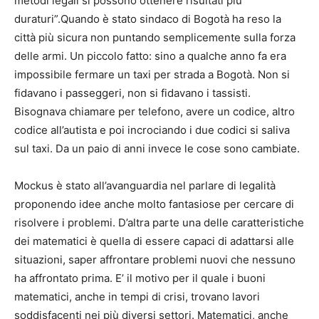
metodi legali si possono ottenere risultati più
duraturi”.Quando è stato sindaco di Bogotà ha reso la
città più sicura non puntando semplicemente sulla forza
delle armi. Un piccolo fatto: sino a qualche anno fa era
impossibile fermare un taxi per strada a Bogotà. Non si
fidavano i passeggeri, non si fidavano i tassisti.
Bisognava chiamare per telefono, avere un codice, altro
codice all’autista e poi incrociando i due codici si saliva
sul taxi. Da un paio di anni invece le cose sono cambiate.
Mockus è stato all’avanguardia nel parlare di legalità
proponendo idee anche molto fantasiose per cercare di
risolvere i problemi. D’altra parte una delle caratteristiche
dei matematici è quella di essere capaci di adattarsi alle
situazioni, saper affrontare problemi nuovi che nessuno
ha affrontato prima. E’ il motivo per il quale i buoni
matematici, anche in tempi di crisi, trovano lavori
soddisfacenti nei più diversi settori. Matematici, anche