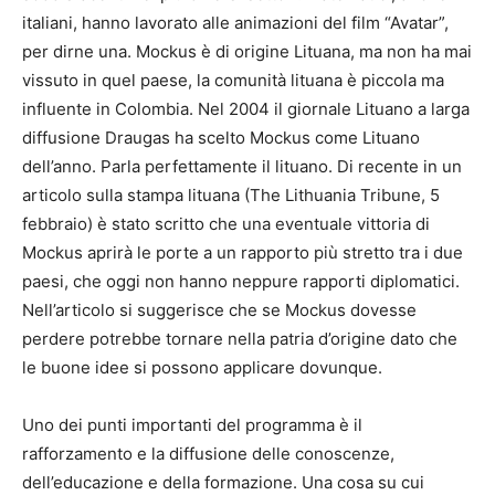
italiani, hanno lavorato alle animazioni del film “Avatar”,
per dirne una. Mockus è di origine Lituana, ma non ha mai
vissuto in quel paese, la comunità lituana è piccola ma
influente in Colombia. Nel 2004 il giornale Lituano a larga
diffusione Draugas ha scelto Mockus come Lituano
dell’anno. Parla perfettamente il lituano. Di recente in un
articolo sulla stampa lituana (The Lithuania Tribune, 5
febbraio) è stato scritto che una eventuale vittoria di
Mockus aprirà le porte a un rapporto più stretto tra i due
paesi, che oggi non hanno neppure rapporti diplomatici.
Nell’articolo si suggerisce che se Mockus dovesse
perdere potrebbe tornare nella patria d’origine dato che
le buone idee si possono applicare dovunque.
Uno dei punti importanti del programma è il
rafforzamento e la diffusione delle conoscenze,
dell’educazione e della formazione. Una cosa su cui