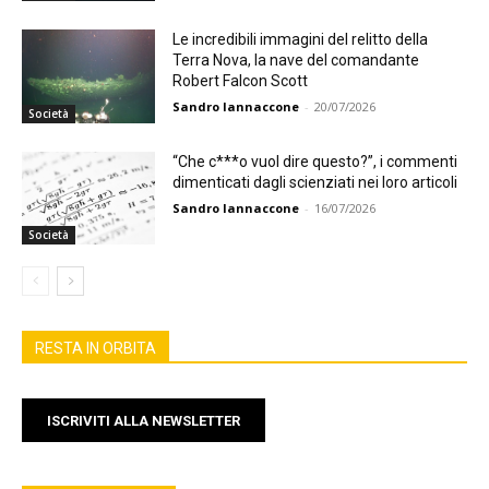
Le incredibili immagini del relitto della
Terra Nova, la nave del comandante
Robert Falcon Scott
Sandro Iannaccone
-
20/07/2026
Società
“Che c***o vuol dire questo?”, i commenti
dimenticati dagli scienziati nei loro articoli
Sandro Iannaccone
-
16/07/2026
Società
RESTA IN ORBITA
ISCRIVITI ALLA NEWSLETTER