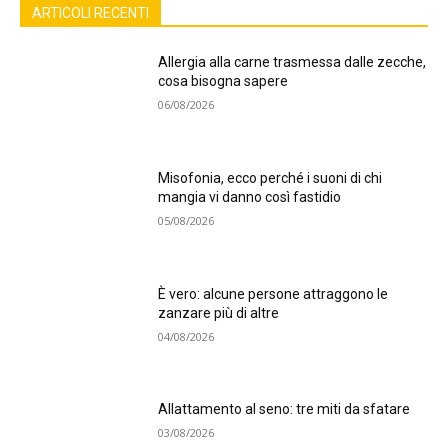
ARTICOLI RECENTI
Allergia alla carne trasmessa dalle zecche,
cosa bisogna sapere
06/08/2026
Misofonia, ecco perché i suoni di chi
mangia vi danno così fastidio
05/08/2026
È vero: alcune persone attraggono le
zanzare più di altre
04/08/2026
Allattamento al seno: tre miti da sfatare
03/08/2026