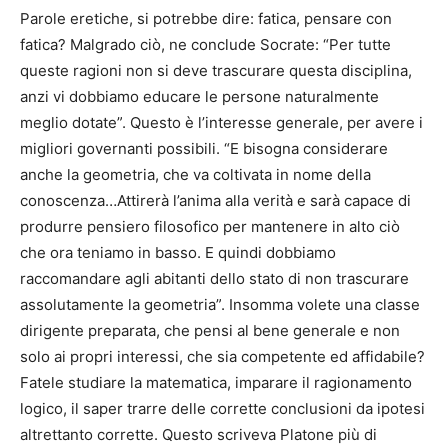
Parole eretiche, si potrebbe dire: fatica, pensare con
fatica? Malgrado ciò, ne conclude Socrate: “Per tutte
queste ragioni non si deve trascurare questa disciplina,
anzi vi dobbiamo educare le persone naturalmente
meglio dotate”. Questo è l’interesse generale, per avere i
migliori governanti possibili. “E bisogna considerare
anche la geometria, che va coltivata in nome della
conoscenza…Attirerà l’anima alla verità e sarà capace di
produrre pensiero filosofico per mantenere in alto ciò
che ora teniamo in basso. E quindi dobbiamo
raccomandare agli abitanti dello stato di non trascurare
assolutamente la geometria”. Insomma volete una classe
dirigente preparata, che pensi al bene generale e non
solo ai propri interessi, che sia competente ed affidabile?
Fatele studiare la matematica, imparare il ragionamento
logico, il saper trarre delle corrette conclusioni da ipotesi
altrettanto corrette. Questo scriveva Platone più di