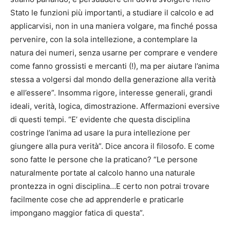
Stato le funzioni più importanti, a studiare il calcolo e ad
applicarvisi, non in una maniera volgare, ma finché possa
pervenire, con la sola intellezione, a contemplare la
natura dei numeri, senza usarne per comprare e vendere
come fanno grossisti e mercanti (!), ma per aiutare l’anima
stessa a volgersi dal mondo della generazione alla verità
e all’essere”. Insomma rigore, interesse generali, grandi
ideali, verità, logica, dimostrazione. Affermazioni eversive
di questi tempi. “E’ evidente che questa disciplina
costringe l’anima ad usare la pura intellezione per
giungere alla pura verità”. Dice ancora il filosofo. E come
sono fatte le persone che la praticano? “Le persone
naturalmente portate al calcolo hanno una naturale
prontezza in ogni disciplina…E certo non potrai trovare
facilmente cose che ad apprenderle e praticarle
impongano maggior fatica di questa”.