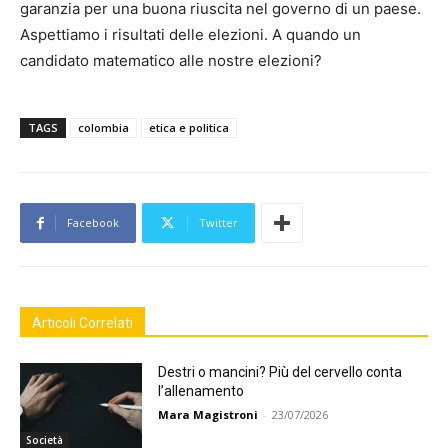
garanzia per una buona riuscita nel governo di un paese.
Aspettiamo i risultati delle elezioni. A quando un
candidato matematico alle nostre elezioni?
TAGS
colombia
etica e politica
Facebook
Twitter
Articoli Correlati
Destri o mancini? Più del cervello conta
l’allenamento
Mara Magistroni
-
23/07/2026
Società