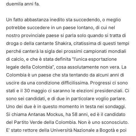
duemila anni fa.
Un fatto abbastanza inedito sta succedendo, o meglio
potrebbe succedere in un paese lontano, di cui nel
nostro provinciale paese si parla solo quando si tratta di
droga o della cantante Shakira, citatissima di questi tempi
perché canterà la sigla dei prossimi campionati mondiali
di calcio, e che è stata definita “l’unica esportazione
legale della Colombia”, cosa assolutamente non vera. La
Colombia è un paese che sta tentando da alcuni anni di
uscire da una condizione difficilissima. Progressi ci sono
stati e il 30 maggio ci saranno le elezioni presidenziali. Ci
sono sei candidati, e di due in particolare voglio parlare.
Uno dei due è in questo momento in testa nei sondaggi.
Si chiama Antanas Mockus, ha 58 anni, ed è il candidato
del Partito Verde della Colombia. Non è uno sconosciuto.
E’ stato rettore della Università Nazionale a Bogotà e poi