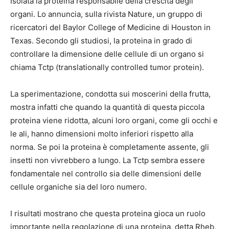
Isolata la proteina responsabile della crescita degli
organi. Lo annuncia, sulla rivista Nature, un gruppo di
ricercatori del Baylor College of Medicine di Houston in
Texas. Secondo gli studiosi, la proteina in grado di
controllare la dimensione delle cellule di un organo si
chiama Tctp (translationally controlled tumor protein).
La sperimentazione, condotta sui moscerini della frutta,
mostra infatti che quando la quantità di questa piccola
proteina viene ridotta, alcuni loro organi, come gli occhi e
le ali, hanno dimensioni molto inferiori rispetto alla
norma. Se poi la proteina è completamente assente, gli
insetti non vivrebbero a lungo. La Tctp sembra essere
fondamentale nel controllo sia delle dimensioni delle
cellule organiche sia del loro numero.
I risultati mostrano che questa proteina gioca un ruolo
importante nella regolazione di una proteina, detta Rheb,