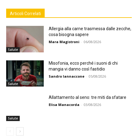
Articoli Correlati
Allergia alla carne trasmessa dalle zecche,
cosa bisogna sapere
Mara Magistroni
-
06/08/2026
Salute
Misofonia, ecco perché i suoni di chi
mangia vi danno così fastidio
Sandro Iannaccone
-
05/08/2026
Salute
Allattamento al seno: tre miti da sfatare
Elisa Manacorda
-
03/08/2026
Salute