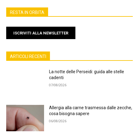
RESTA IN ORBITA
ISCRIVITI ALLA NEWSLETTER
ARTICOLI RECENTI
La notte delle Perseidi: guida alle stelle
cadenti
07/08/2026
Allergia alla carne trasmessa dalle zecche,
cosa bisogna sapere
06/08/2026