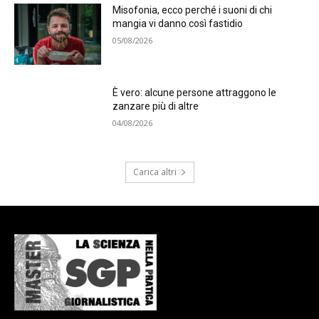
Misofonia, ecco perché i suoni di chi
mangia vi danno così fastidio
05/08/2026
È vero: alcune persone attraggono le
zanzare più di altre
04/08/2026
Carica altri